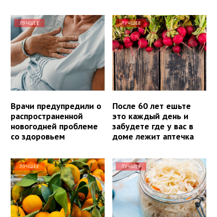
ЛУЧШЕЕ
ЛУЧШЕЕ
Врачи предупредили о
После 60 лет ешьте
распространенной
это каждый день и
новогодней проблеме
забудете где у вас в
со здоровьем
доме лежит аптечка
ЛУЧШЕЕ
ЛУЧШЕЕ