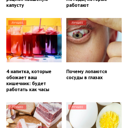
капусту
работают
ЛУЧШЕЕ
ЛУЧШЕЕ
4 напитка, которые
Почему лопаются
обожает ваш
сосуды в глазах
кишечник: будет
работать как часы
ЛУЧШЕЕ
ЛУЧШЕЕ