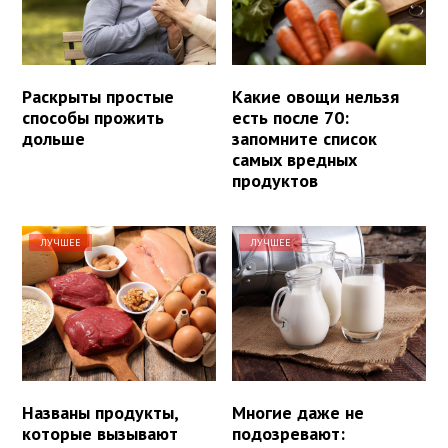
Раскрыты простые
Какие овощи нельзя
способы прожить
есть после 70:
дольше
запомните список
самых вредных
продуктов
ЛУЧШЕЕ
ЛУЧШЕЕ
Названы продукты,
Многие даже не
которые вызывают
подозревают: