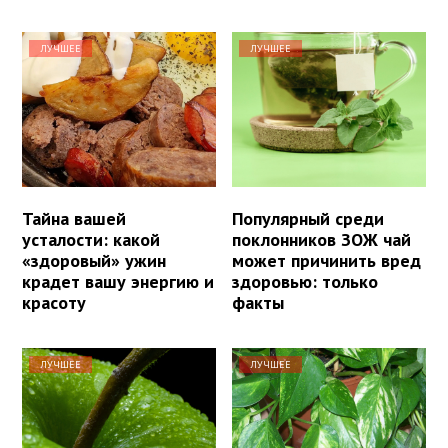
ЛУЧШЕЕ
ЛУЧШЕЕ
Тайна вашей
Популярный среди
усталости: какой
поклонников ЗОЖ чай
«здоровый» ужин
может причинить вред
крадет вашу энергию и
здоровью: только
красоту
факты
ЛУЧШЕЕ
ЛУЧШЕЕ