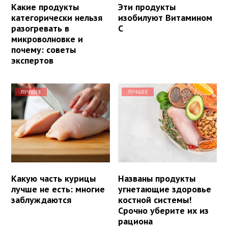
Какие продукты
Эти продукты
категорически нельзя
изобилуют Витамином
разогревать в
С
микроволновке и
почему: советы
экспертов
ЛУЧШЕЕ
ЛУЧШЕЕ
Какую часть курицы
Названы продукты
лучше не есть: многие
угнетающие здоровье
заблуждаются
костной системы!
Срочно уберите их из
рациона