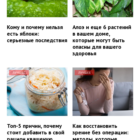
Кому и почему нельзя
Алоэ и еще 6 растений
есть яблоки:
в вашем доме,
серьезные последствия
которые могут быть
опасны для вашего
здоровья
ЛУЧШЕЕ
ЛУЧШЕЕ
Топ-5 причин, почему
Как восстановить
стоит добавить в свой
зрение без операции:
рацион квашеную
методы, которые