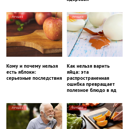
ЛУЧШЕЕ
ЛУЧШЕЕ
Кому и почему нельзя
Как нельзя варить
есть яблоки:
яйца: эта
серьезные последствия
распространенная
ошибка превращает
полезное блюдо в яд
ЛУЧШЕЕ
ЛУЧШЕЕ