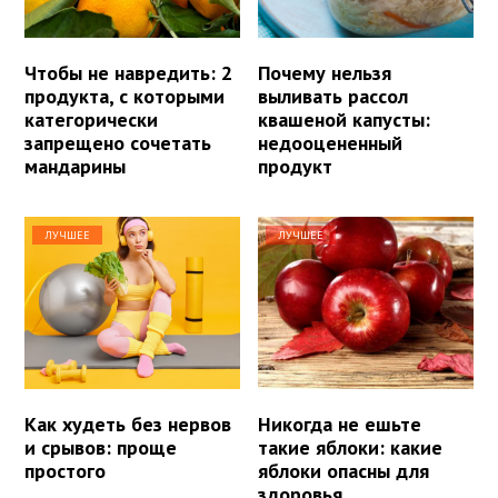
Чтобы не навредить: 2
Почему нельзя
продукта, с которыми
выливать рассол
категорически
квашеной капусты:
запрещено сочетать
недооцененный
мандарины
продукт
ЛУЧШЕЕ
ЛУЧШЕЕ
Как худеть без нервов
Никогда не ешьте
и срывов: проще
такие яблоки: какие
простого
яблоки опасны для
здоровья