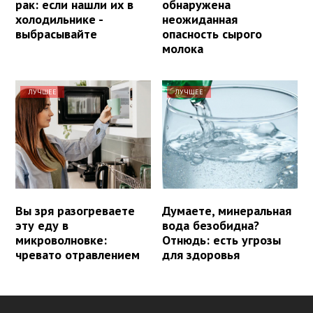
рак: если нашли их в
обнаружена
холодильнике -
неожиданная
выбрасывайте
опасность сырого
молока
ЛУЧШЕЕ
ЛУЧШЕЕ
Вы зря разогреваете
Думаете, минеральная
эту еду в
вода безобидна?
микроволновке:
Отнюдь: есть угрозы
чревато отравлением
для здоровья