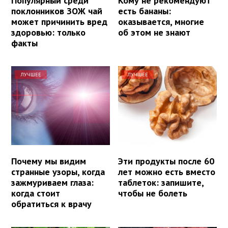
Популярный среди
Кому не рекомендуют
поклонников ЗОЖ чай
есть бананы:
может причинить вред
оказывается, многие
здоровью: только
об этом не знают
факты
ЛУЧШЕЕ
ЛУЧШЕЕ
Почему мы видим
Эти продукты после 60
странные узоры, когда
лет можно есть вместо
зажмуриваем глаза:
таблеток: запишите,
когда стоит
чтобы не болеть
обратиться к врачу