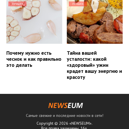
ЛУЧШЕЕ
ЛУЧШЕЕ
Почему нужно есть
Тайна вашей
чеснок и как правильно
усталости: какой
это делать
«здоровый» ужин
крадет вашу энергию и
красоту
Самые свежие и последние новости в сети!
Copyright © 2026 «NEWSEUM».
Все права защищены. 16+.