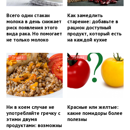
Всего один стакан
Как замедлить
молока в день снижает
старение: добавьте в
риск появления этого
рацион доступный
вида рака. Но помогает
продукт, который есть
не только молоко
на каждой кухне
ЛУЧШЕЕ
ЛУЧШЕЕ
Ни в коем случае не
Красные или желтые:
употребляйте гречку с
какие помидоры более
этими двумя
полезны
продуктами: возможны