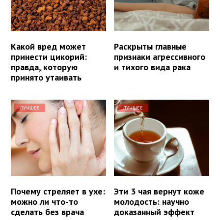
Какой вред может
Раскрыты главные
принести цикорий:
признаки агрессивного
правда, которую
и тихого вида рака
принято утаивать
ЛУЧШЕЕ
ЛУЧШЕЕ
Почему стреляет в ухе:
Эти 3 чая вернут коже
можно ли что-то
молодость: научно
сделать без врача
доказанный эффект