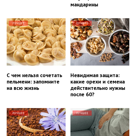
мандарины
ЛУЧШЕЕ
ЛУЧШЕЕ
С чем нельзя сочетать
Невидимая защита:
пельмени: запомните
какие орехи и семена
на всю жизнь
действительно нужны
после 60?
ЛУЧШЕЕ
ЛУЧШЕЕ