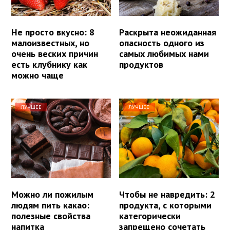
Не просто вкусно: 8
Раскрыта неожиданная
малоизвестных, но
опасность одного из
очень веских причин
самых любимых нами
есть клубнику как
продуктов
можно чаще
ЛУЧШЕЕ
ЛУЧШЕЕ
Можно ли пожилым
Чтобы не навредить: 2
людям пить какао:
продукта, с которыми
полезные свойства
категорически
напитка
запрещено сочетать