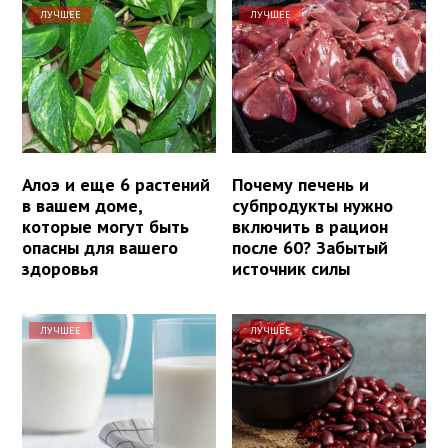
ЛУЧШЕЕ
ЛУЧШЕЕ
Алоэ и еще 6 растений
Почему печень и
в вашем доме,
субпродукты нужно
которые могут быть
включить в рацион
опасны для вашего
после 60? Забытый
здоровья
источник силы
ЛУЧШЕЕ
ЛУЧШЕЕ