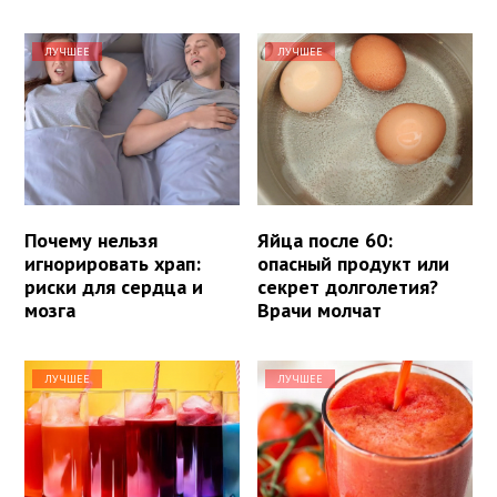
ЛУЧШЕЕ
ЛУЧШЕЕ
Почему нельзя
Яйца после 60:
игнорировать храп:
опасный продукт или
риски для сердца и
секрет долголетия?
мозга
Врачи молчат
ЛУЧШЕЕ
ЛУЧШЕЕ