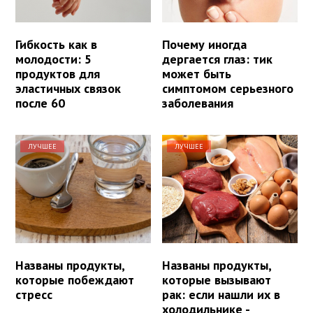
Гибкость как в
Почему иногда
молодости: 5
дергается глаз: тик
продуктов для
может быть
эластичных связок
симптомом серьезного
после 60
заболевания
ЛУЧШЕЕ
ЛУЧШЕЕ
Названы продукты,
Названы продукты,
которые побеждают
которые вызывают
стресс
рак: если нашли их в
холодильнике -