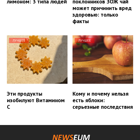
лимоном: 3 типа людей
поклонников ЗОЖ чай
может причинить вред
здоровью: только
факты
ЛУЧШЕЕ
ЛУЧШЕЕ
Эти продукты
Кому и почему нельзя
изобилуют Витамином
есть яблоки:
С
серьезные последствия