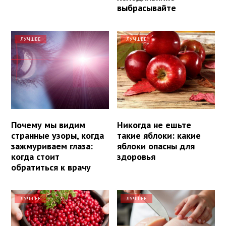
выбрасывайте
ЛУЧШЕЕ
ЛУЧШЕЕ
Почему мы видим
Никогда не ешьте
странные узоры, когда
такие яблоки: какие
зажмуриваем глаза:
яблоки опасны для
когда стоит
здоровья
обратиться к врачу
ЛУЧШЕЕ
ЛУЧШЕЕ