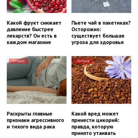
Какой фрукт снижает
Пьете чай в пакетиках?
давление быстрее
Осторожно:
лекарств? Он есть в
существует большая
каждом магазине
угроза для здоровья
ЛУЧШЕЕ
ЛУЧШЕЕ
Раскрыты главные
Какой вред может
признаки агрессивного
принести цикорий:
и тихого вида рака
правда, которую
принято утаивать