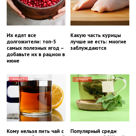
Их едят все
Какую часть курицы
долгожители: топ-5
лучше не есть: многие
самых полезных ягод –
заблуждаются
добавьте их в рацион в
июне
ЛУЧШЕЕ
ЛУЧШЕЕ
Кому нельзя пить чай с
Популярный среди