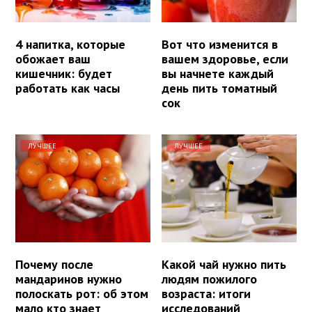
4 напитка, которые
Вот что изменится в
обожает ваш
вашем здоровье, если
кишечник: будет
вы начнете каждый
работать как часы
день пить томатный
сок
ЛУЧШЕЕ
ЛУЧШЕЕ
Почему после
Какой чай нужно пить
мандаринов нужно
людям пожилого
полоскать рот: об этом
возраста: итоги
мало кто знает
исследований