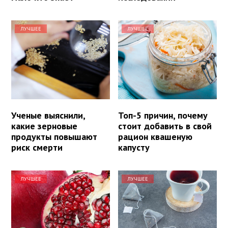
ЛУЧШЕЕ
ЛУЧШЕЕ
Ученые выяснили,
Топ-5 причин, почему
какие зерновые
стоит добавить в свой
продукты повышают
рацион квашеную
риск смерти
капусту
ЛУЧШЕЕ
ЛУЧШЕЕ