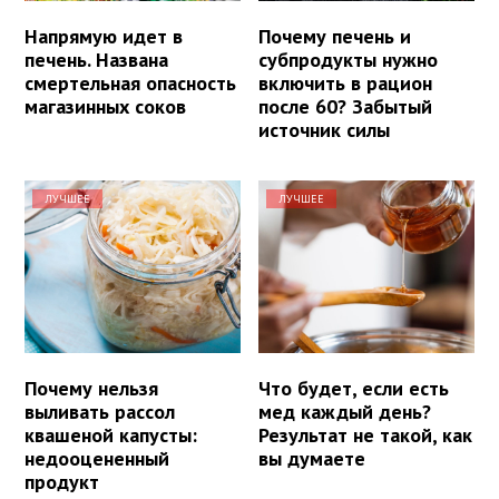
Напрямую идет в
Почему печень и
печень. Названа
субпродукты нужно
смертельная опасность
включить в рацион
магазинных соков
после 60? Забытый
источник силы
ЛУЧШЕЕ
ЛУЧШЕЕ
Почему нельзя
Что будет, если есть
выливать рассол
мед каждый день?
квашеной капусты:
Результат не такой, как
недооцененный
вы думаете
продукт