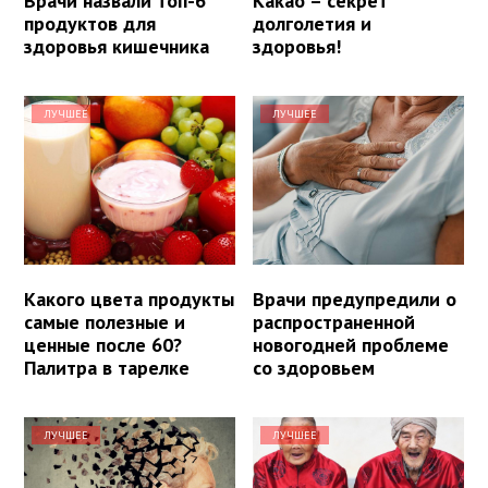
Врачи назвали топ-6
Какао – секрет
продуктов для
долголетия и
здоровья кишечника
здоровья!
ЛУЧШЕЕ
ЛУЧШЕЕ
Какого цвета продукты
Врачи предупредили о
самые полезные и
распространенной
ценные после 60?
новогодней проблеме
Палитра в тарелке
со здоровьем
ЛУЧШЕЕ
ЛУЧШЕЕ