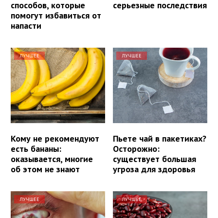
способов, которые
серьезные последствия
помогут избавиться от
напасти
ЛУЧШЕЕ
ЛУЧШЕЕ
Кому не рекомендуют
Пьете чай в пакетиках?
есть бананы:
Осторожно:
оказывается, многие
существует большая
об этом не знают
угроза для здоровья
ЛУЧШЕЕ
ЛУЧШЕЕ