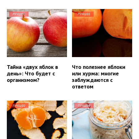
ЛУЧШЕЕ
ЛУЧШЕЕ
Тайна «двух яблок в
Что полезнее яблоки
день»: Что будет с
или хурма: многие
организмом?
заблуждаются с
ответом
ЛУЧШЕЕ
ЛУЧШЕЕ