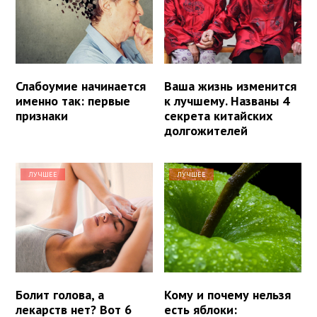
Слабоумие начинается
Ваша жизнь изменится
именно так: первые
к лучшему. Названы 4
признаки
секрета китайских
долгожителей
ЛУЧШЕЕ
ЛУЧШЕЕ
Болит голова, а
Кому и почему нельзя
лекарств нет? Вот 6
есть яблоки: