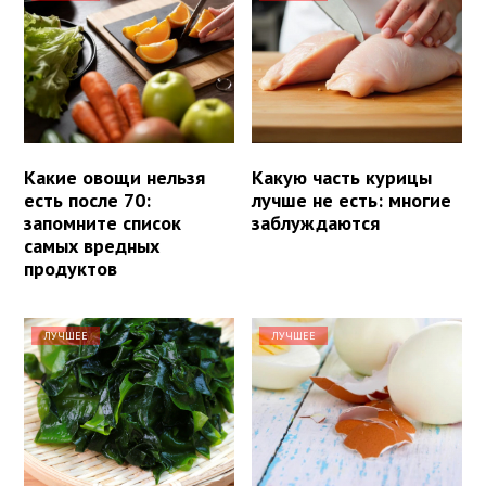
Какие овощи нельзя
Какую часть курицы
есть после 70:
лучше не есть: многие
запомните список
заблуждаются
самых вредных
продуктов
ЛУЧШЕЕ
ЛУЧШЕЕ