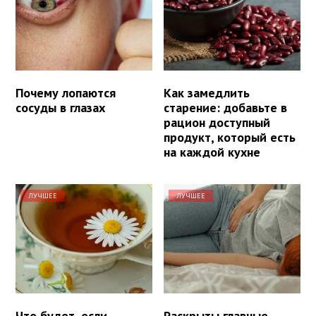
Почему лопаются
Как замедлить
сосуды в глазах
старение: добавьте в
рацион доступный
продукт, который есть
на каждой кухне
ЛУЧШЕЕ
ЛУЧШЕЕ
Что будет, если
Раскрыты главные