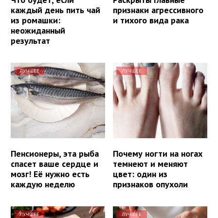
каждый день пить чай
признаки агрессивного
из ромашки:
и тихого вида рака
неожиданный
результат
ЛУЧШЕЕ
ЛУЧШЕЕ
Пенсионеры, эта рыба
Почему ногти на ногах
спасет ваше сердце и
темнеют и меняют
мозг! Её нужно есть
цвет: один из
каждую неделю
признаков опухоли
ЛУЧШЕЕ
ЛУЧШЕЕ