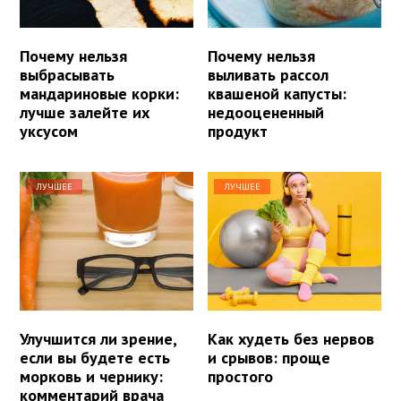
Почему нельзя
Почему нельзя
выбрасывать
выливать рассол
мандариновые корки:
квашеной капусты:
лучше залейте их
недооцененный
уксусом
продукт
ЛУЧШЕЕ
ЛУЧШЕЕ
Улучшится ли зрение,
Как худеть без нервов
если вы будете есть
и срывов: проще
морковь и чернику:
простого
комментарий врача