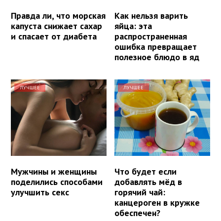
Правда ли, что морская
Как нельзя варить
капуста снижает сахар
яйца: эта
и спасает от диабета
распространенная
ошибка превращает
полезное блюдо в яд
ЛУЧШЕЕ
ЛУЧШЕЕ
Мужчины и женщины
Что будет если
поделились способами
добавлять мёд в
улучшить секс
горячий чай:
канцероген в кружке
обеспечен?