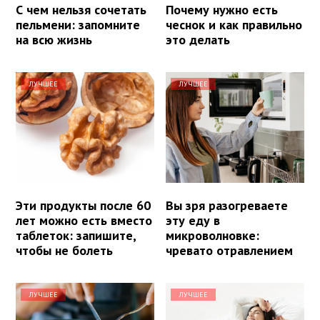
С чем нельзя сочетать
Почему нужно есть
пельмени: запомните
чеснок и как правильно
на всю жизнь
это делать
ЛУЧШЕЕ
ЛУЧШЕЕ
Эти продукты после 60
Вы зря разогреваете
лет можно есть вместо
эту еду в
таблеток: запишите,
микроволновке:
чтобы не болеть
чревато отравлением
ЛУЧШЕЕ
ЛУЧШЕЕ