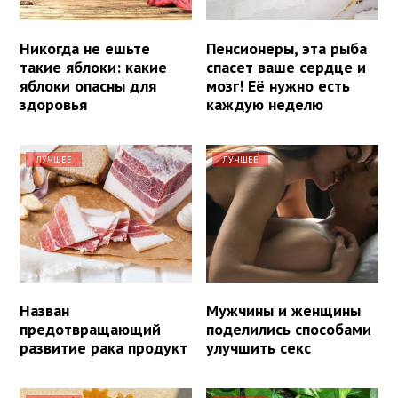
Никогда не ешьте
Пенсионеры, эта рыба
такие яблоки: какие
спасет ваше сердце и
яблоки опасны для
мозг! Её нужно есть
здоровья
каждую неделю
ЛУЧШЕЕ
ЛУЧШЕЕ
Назван
Мужчины и женщины
предотвращающий
поделились способами
развитие рака продукт
улучшить секс