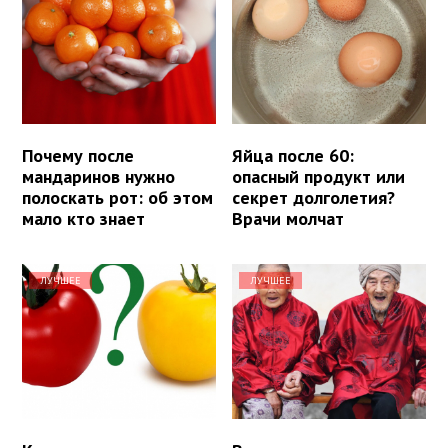
Почему после
Яйца после 60:
мандаринов нужно
опасный продукт или
полоскать рот: об этом
секрет долголетия?
мало кто знает
Врачи молчат
ЛУЧШЕЕ
ЛУЧШЕЕ