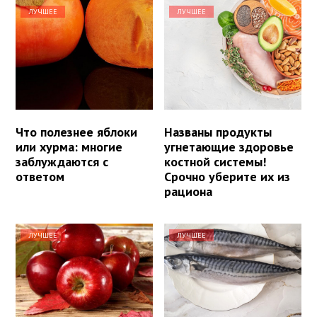
ЛУЧШЕЕ
ЛУЧШЕЕ
Что полезнее яблоки
Названы продукты
или хурма: многие
угнетающие здоровье
заблуждаются с
костной системы!
ответом
Срочно уберите их из
рациона
ЛУЧШЕЕ
ЛУЧШЕЕ