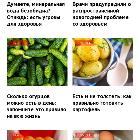
Думаете, минеральная
Врачи предупредили о
вода безобидна?
распространенной
Отнюдь: есть угрозы
новогодней проблеме
для здоровья
со здоровьем
ЛУЧШЕЕ
ЛУЧШЕЕ
Сколько огурцов
Есть и не толстеть: как
можно есть в день:
правильно готовить
запомните это правило
картофель
на всю жизнь
ЛУЧШЕЕ
ЛУЧШЕЕ