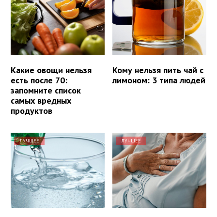
Какие овощи нельзя
Кому нельзя пить чай с
есть после 70:
лимоном: 3 типа людей
запомните список
самых вредных
продуктов
ЛУЧШЕЕ
ЛУЧШЕЕ