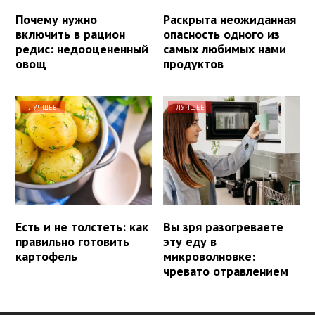
Почему нужно
Раскрыта неожиданная
включить в рацион
опасность одного из
редис: недооцененный
самых любимых нами
овощ
продуктов
ЛУЧШЕЕ
ЛУЧШЕЕ
Есть и не толстеть: как
Вы зря разогреваете
правильно готовить
эту еду в
картофель
микроволновке:
чревато отравлением