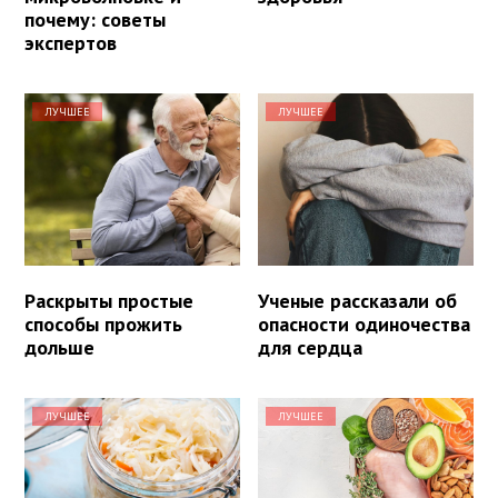
почему: советы
экспертов
ЛУЧШЕЕ
ЛУЧШЕЕ
Раскрыты простые
Ученые рассказали об
способы прожить
опасности одиночества
дольше
для сердца
ЛУЧШЕЕ
ЛУЧШЕЕ