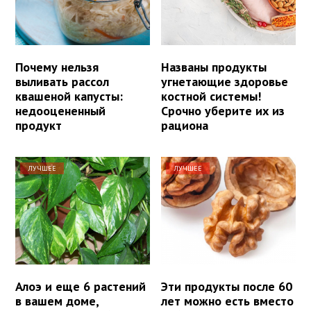
Почему нельзя
Названы продукты
выливать рассол
угнетающие здоровье
квашеной капусты:
костной системы!
недооцененный
Срочно уберите их из
продукт
рациона
ЛУЧШЕЕ
ЛУЧШЕЕ
Алоэ и еще 6 растений
Эти продукты после 60
в вашем доме,
лет можно есть вместо