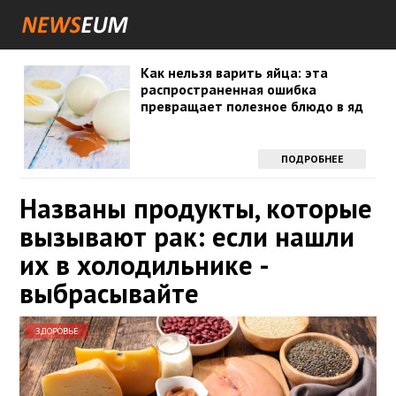
Как нельзя варить яйца: эта
распространенная ошибка
превращает полезное блюдо в яд
ПОДРОБНЕЕ
Названы продукты, которые
вызывают рак: если нашли
их в холодильнике -
выбрасывайте
ЗДОРОВЬЕ