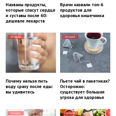
Названы продукты,
Врачи назвали топ-6
которые спасут сердце
продуктов для
и суставы после 60:
здоровья кишечника
дешевле лекарств
ЛУЧШЕЕ
ЛУЧШЕЕ
Почему нельзя пить
Пьете чай в пакетиках?
воду сразу после еды:
Осторожно:
вы удивитесь
существует большая
угроза для здоровья
ЛУЧШЕЕ
ЛУЧШЕЕ