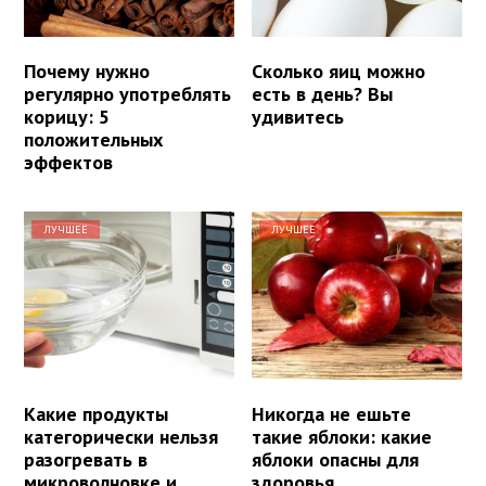
Почему нужно
Сколько яиц можно
регулярно употреблять
есть в день? Вы
корицу: 5
удивитесь
положительных
эффектов
ЛУЧШЕЕ
ЛУЧШЕЕ
Какие продукты
Никогда не ешьте
категорически нельзя
такие яблоки: какие
разогревать в
яблоки опасны для
микроволновке и
здоровья