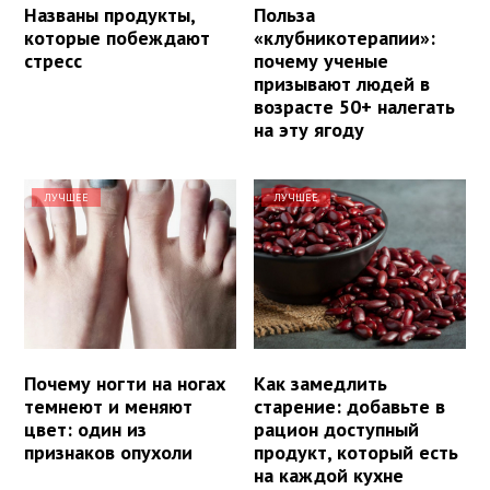
Названы продукты,
Польза
которые побеждают
«клубникотерапии»:
стресс
почему ученые
призывают людей в
возрасте 50+ налегать
на эту ягоду
ЛУЧШЕЕ
ЛУЧШЕЕ
Почему ногти на ногах
Как замедлить
темнеют и меняют
старение: добавьте в
цвет: один из
рацион доступный
признаков опухоли
продукт, который есть
на каждой кухне