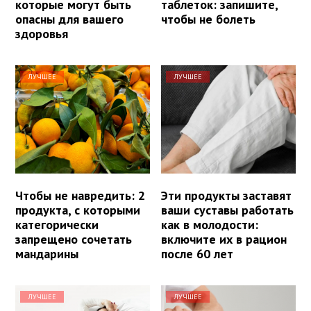
которые могут быть
таблеток: запишите,
опасны для вашего
чтобы не болеть
здоровья
ЛУЧШЕЕ
ЛУЧШЕЕ
Чтобы не навредить: 2
Эти продукты заставят
продукта, с которыми
ваши суставы работать
категорически
как в молодости:
запрещено сочетать
включите их в рацион
мандарины
после 60 лет
ЛУЧШЕЕ
ЛУЧШЕЕ