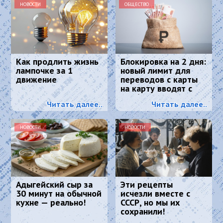
НОВОСТИ
ОБЩЕСТВО
Как продлить жизнь
Блокировка на 2 дня:
лампочке за 1
новый лимит для
движение
переводов с карты
на карту вводят с
2026 года
Читать далее..
Читать далее..
НОВОСТИ
НОВОСТИ
Адыгейский сыр за
Эти рецепты
30 минут на обычной
исчезли вместе с
кухне — реально!
СССР, но мы их
сохранили!