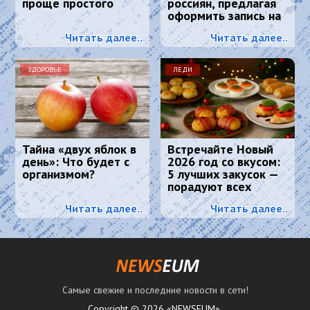
проще простого
россиян, предлагая
оформить запись на
диспансеризацию
Читать далее..
Читать далее..
ЗДОРОВЬЕ
ЛЕДИ
Тайна «двух яблок в
Встречайте Новый
день»: Что будет с
2026 год со вкусом:
организмом?
5 лучших закусок —
порадуют всех
гостей и Огненную
Читать далее..
Читать далее..
Лошадь
Самые свежие и последние новости в сети!
Copyright © 2026 «NEWSEUM».