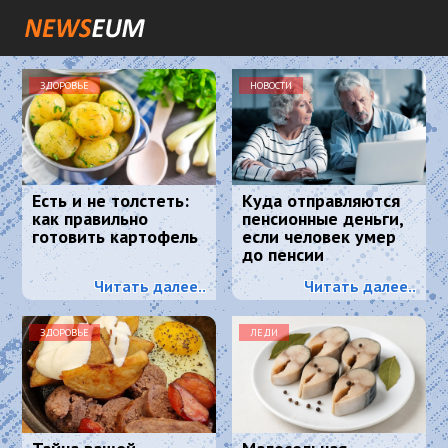
ЗДОРОВЬЕ
НОВОСТИ
Есть и не толстеть:
Куда отправляются
как правильно
пенсионные деньги,
готовить картофель
если человек умер
до пенсии
Читать далее..
Читать далее..
ЗДОРОВЬЕ
ЛЕДИ