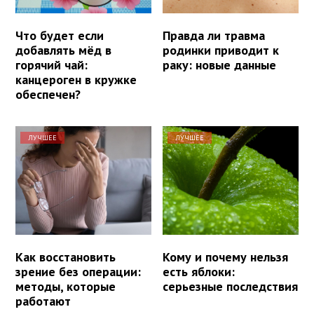
Что будет если
Правда ли травма
добавлять мёд в
родинки приводит к
горячий чай:
раку: новые данные
канцероген в кружке
обеспечен?
ЛУЧШЕЕ
ЛУЧШЕЕ
Как восстановить
Кому и почему нельзя
зрение без операции:
есть яблоки:
методы, которые
серьезные последствия
работают