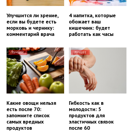
Улучшится ли зрение,
4 напитка, которые
если вы будете есть
обожает ваш
морковь и чернику:
кишечник: будет
комментарий врача
работать как часы
ЛУЧШЕЕ
ЛУЧШЕЕ
Какие овощи нельзя
Гибкость как в
есть после 70:
молодости: 5
запомните список
продуктов для
самых вредных
эластичных связок
продуктов
после 60