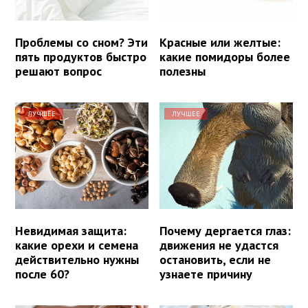
Проблемы со сном? Эти
Красные или желтые:
пять продуктов быстро
какие помидоры более
решают вопрос
полезны
ЛУЧШЕЕ
ЛУЧШЕЕ
Невидимая защита:
Почему дергается глаз:
какие орехи и семена
движения не удастся
действительно нужны
остановить, если не
после 60?
узнаете причину