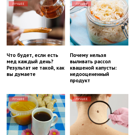
ЛУЧШЕЕ
ЛУЧШЕЕ
Что будет, если есть
Почему нельзя
мед каждый день?
выливать рассол
Результат не такой, как
квашеной капусты:
вы думаете
недооцененный
продукт
ЛУЧШЕЕ
ЛУЧШЕЕ