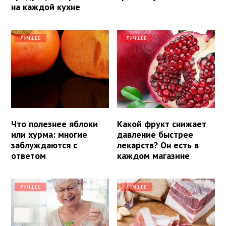
на каждой кухне
ЛУЧШЕЕ
ЛУЧШЕЕ
Что полезнее яблоки
Какой фрукт снижает
или хурма: многие
давление быстрее
заблуждаются с
лекарств? Он есть в
ответом
каждом магазине
ЛУЧШЕЕ
ЛУЧШЕЕ