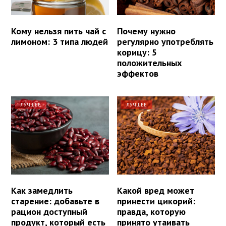
Кому нельзя пить чай с
Почему нужно
лимоном: 3 типа людей
регулярно употреблять
корицу: 5
положительных
эффектов
ЛУЧШЕЕ
ЛУЧШЕЕ
Как замедлить
Какой вред может
старение: добавьте в
принести цикорий:
рацион доступный
правда, которую
продукт, который есть
принято утаивать