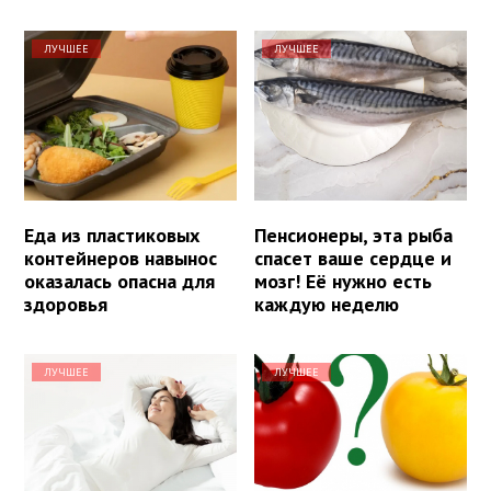
ЛУЧШЕЕ
ЛУЧШЕЕ
Еда из пластиковых
Пенсионеры, эта рыба
контейнеров навынос
спасет ваше сердце и
оказалась опасна для
мозг! Её нужно есть
здоровья
каждую неделю
ЛУЧШЕЕ
ЛУЧШЕЕ