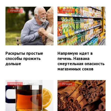
ЛУЧШЕЕ
ЛУЧШЕЕ
Раскрыты простые
Напрямую идет в
способы прожить
печень. Названа
дольше
смертельная опасность
магазинных соков
ЛУЧШЕЕ
ЛУЧШЕЕ