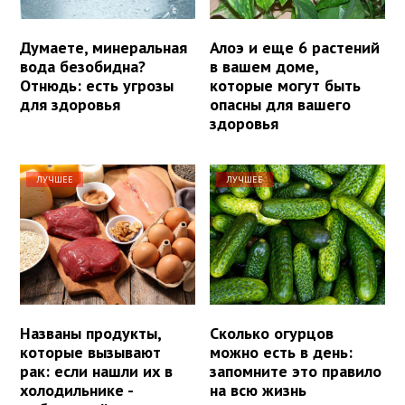
Думаете, минеральная
Алоэ и еще 6 растений
вода безобидна?
в вашем доме,
Отнюдь: есть угрозы
которые могут быть
для здоровья
опасны для вашего
здоровья
ЛУЧШЕЕ
ЛУЧШЕЕ
Названы продукты,
Сколько огурцов
которые вызывают
можно есть в день:
рак: если нашли их в
запомните это правило
холодильнике -
на всю жизнь