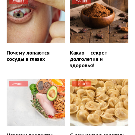
ЛУЧШЕЕ
ЛУЧШЕЕ
Почему лопаются
Какао – секрет
сосуды в глазах
долголетия и
здоровья!
ЛУЧШЕЕ
ЛУЧШЕЕ