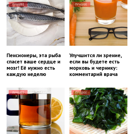
ЛУЧШЕЕ
ЛУЧШЕЕ
Пенсионеры, эта рыба
Улучшится ли зрение,
спасет ваше сердце и
если вы будете есть
мозг! Её нужно есть
морковь и чернику:
каждую неделю
комментарий врача
ЛУЧШЕЕ
ЛУЧШЕЕ