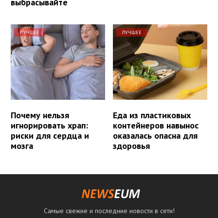
выбрасывайте
ЛУЧШЕЕ
ЛУЧШЕЕ
Почему нельзя
Еда из пластиковых
игнорировать храп:
контейнеров навынос
риски для сердца и
оказалась опасна для
мозга
здоровья
Самые свежие и последние новости в сети!