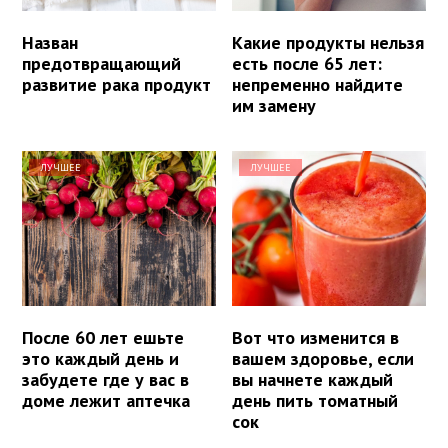
Назван
Какие продукты нельзя
предотвращающий
есть после 65 лет:
развитие рака продукт
непременно найдите
им замену
ЛУЧШЕЕ
ЛУЧШЕЕ
После 60 лет ешьте
Вот что изменится в
это каждый день и
вашем здоровье, если
забудете где у вас в
вы начнете каждый
доме лежит аптечка
день пить томатный
сок