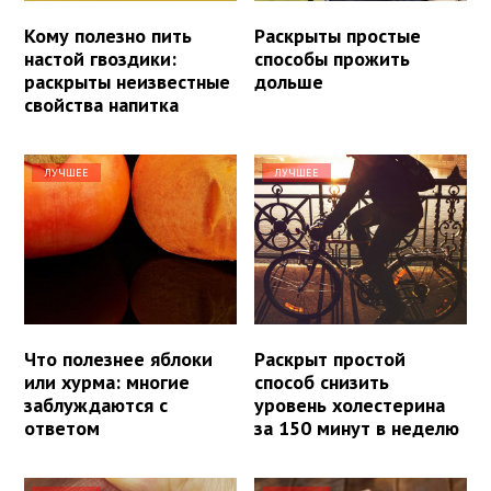
Кому полезно пить
Раскрыты простые
настой гвоздики:
способы прожить
раскрыты неизвестные
дольше
свойства напитка
ЛУЧШЕЕ
ЛУЧШЕЕ
Что полезнее яблоки
Раскрыт простой
или хурма: многие
способ снизить
заблуждаются с
уровень холестерина
ответом
за 150 минут в неделю