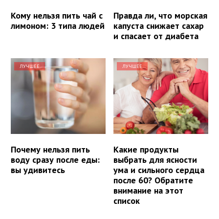
Кому нельзя пить чай с
Правда ли, что морская
лимоном: 3 типа людей
капуста снижает сахар
и спасает от диабета
ЛУЧШЕЕ
ЛУЧШЕЕ
Почему нельзя пить
Какие продукты
воду сразу после еды:
выбрать для ясности
вы удивитесь
ума и сильного сердца
после 60? Обратите
внимание на этот
список