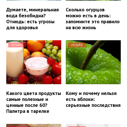
Думаете, минеральная
Сколько огурцов
вода безобидна?
можно есть в день:
Отнюдь: есть угрозы
запомните это правило
для здоровья
на всю жизнь
ЛУЧШЕЕ
ЛУЧШЕЕ
Какого цвета продукты
Кому и почему нельзя
самые полезные и
есть яблоки:
ценные после 60?
серьезные последствия
Палитра в тарелке