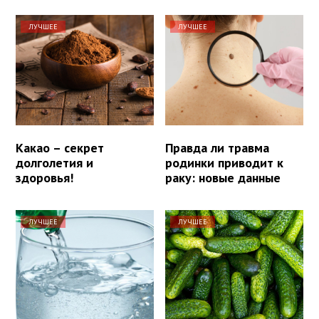
ЛУЧШЕЕ
ЛУЧШЕЕ
Какао – секрет
Правда ли травма
долголетия и
родинки приводит к
здоровья!
раку: новые данные
ЛУЧШЕЕ
ЛУЧШЕЕ