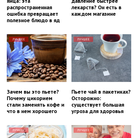
яйца: эта
давление быстрее
распространенная
лекарств? Он есть в
ошибка превращает
каждом магазине
полезное блюдо в яд
ЛУЧШЕЕ
ЛУЧШЕЕ
Зачем вы это пьете?
Пьете чай в пакетиках?
Почему цикорием
Осторожно:
стали заменять кофе и
существует большая
что в нем хорошего
угроза для здоровья
ЛУЧШЕЕ
ЛУЧШЕЕ