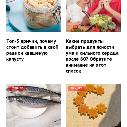
Топ-5 причин, почему
Какие продукты
стоит добавить в свой
выбрать для ясности
рацион квашеную
ума и сильного сердца
капусту
после 60? Обратите
внимание на этот
список
ЛУЧШЕЕ
ЛУЧШЕЕ