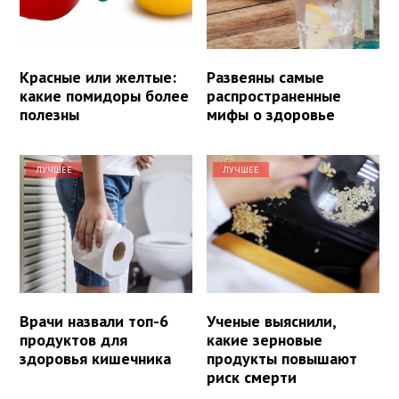
Красные или желтые:
Развеяны самые
какие помидоры более
распространенные
полезны
мифы о здоровье
ЛУЧШЕЕ
ЛУЧШЕЕ
Врачи назвали топ-6
Ученые выяснили,
продуктов для
какие зерновые
здоровья кишечника
продукты повышают
риск смерти