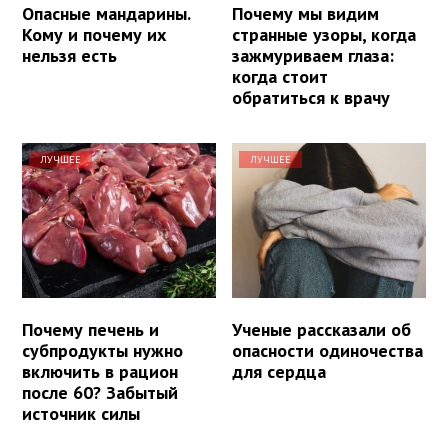
Опасные мандарины.
Почему мы видим
Кому и почему их
странные узоры, когда
нельзя есть
зажмуриваем глаза:
когда стоит
обратиться к врачу
ЛУЧШЕЕ
ЛУЧШЕЕ
Почему печень и
Ученые рассказали об
субпродукты нужно
опасности одиночества
включить в рацион
для сердца
после 60? Забытый
источник силы