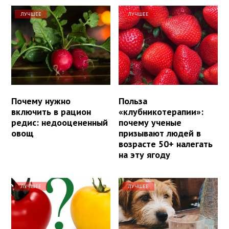
ЛУЧШЕЕ
ЛУЧШЕЕ
Почему нужно
Польза
включить в рацион
«клубникотерапии»:
редис: недооцененный
почему ученые
овощ
призывают людей в
возрасте 50+ налегать
на эту ягоду
ЛУЧШЕЕ
ЛУЧШЕЕ