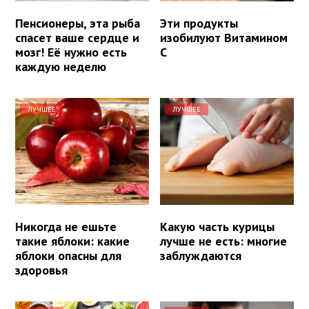
Пенсионеры, эта рыба
Эти продукты
спасет ваше сердце и
изобилуют Витамином
мозг! Её нужно есть
С
каждую неделю
ЛУЧШЕЕ
ЛУЧШЕЕ
Никогда не ешьте
Какую часть курицы
такие яблоки: какие
лучше не есть: многие
яблоки опасны для
заблуждаются
здоровья