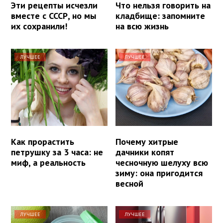
Эти рецепты исчезли
Что нельзя говорить на
вместе с СССР, но мы
кладбище: запомните
их сохранили!
на всю жизнь
ЛУЧШЕЕ
ЛУЧШЕЕ
Как прорастить
Почему хитрые
петрушку за 3 часа: не
дачники копят
миф, а реальность
чесночную шелуху всю
зиму: она пригодится
весной
ЛУЧШЕЕ
ЛУЧШЕЕ