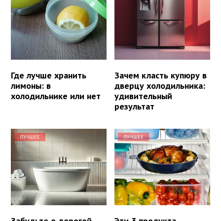
Где лучше хранить
Зачем класть купюру в
лимоны: в
дверцу холодильника:
холодильнике или нет
удивительный
результат
ЛУЧШЕЕ
ЛУЧШЕЕ
Забудьте о дорогой
Эти 3 продукта