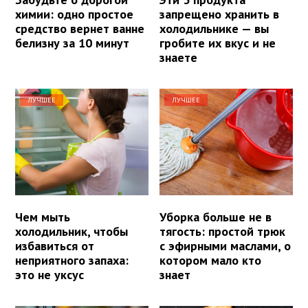
химии: одно простое
запрещено хранить в
средство вернет ванне
холодильнике — вы
белизну за 10 минут
гробите их вкус и не
знаете
ЛУЧШЕЕ
ЛУЧШЕЕ
Чем мыть
Уборка больше не в
холодильник, чтобы
тягость: простой трюк
избавиться от
с эфирными маслами, о
неприятного запаха:
котором мало кто
это не уксус
знает