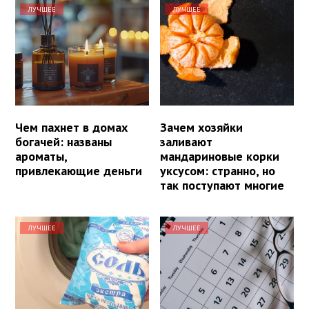
ЛУЧШЕЕ
ЛУЧШЕЕ
Чем пахнет в домах
Зачем хозяйки
богачей: названы
заливают
ароматы,
мандариновые корки
привлекающие деньги
уксусом: странно, но
так поступают многие
ЛУЧШЕЕ
ЛУЧШЕЕ