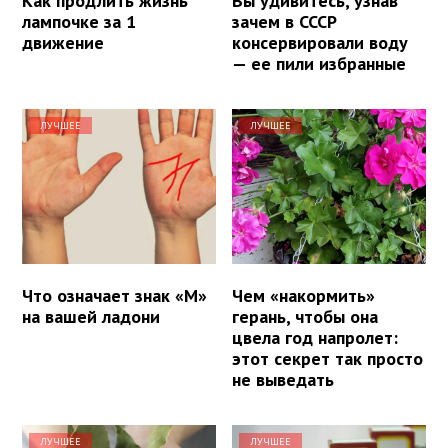
Как продлить жизнь
Вы удивитесь, узнав
лампочке за 1
зачем в СССР
движение
консервировали воду
— ее пили избранные
ЛУЧШЕЕ
ЛУЧШЕЕ
Что означает знак «М»
Чем «накормить»
на вашей ладони
герань, чтобы она
цвела год напролет:
этот секрет так просто
не выведать
ЛУЧШЕЕ
ЛУЧШЕЕ