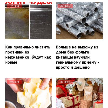
ЛУЧШЕЕ
ЛУЧШЕЕ
Как правильно чистить
Больше не выхожу из
противни из
дома без фольги:
нержавейки: будут как
китайцы научили
новые
гениальному приему -
просто и дешево
ЛУЧШЕЕ
ЛУЧШЕЕ