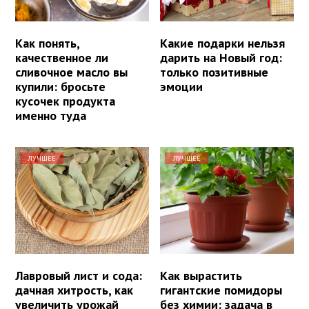
Как понять,
Какие подарки нельзя
качественное ли
дарить на Новый год:
сливочное масло вы
только позитивные
купили: бросьте
эмоции
кусочек продукта
именно туда
ЛУЧШЕЕ
ЛУЧШЕЕ
Лавровый лист и сода:
Как вырастить
дачная хитрость, как
гигантские помидоры
увеличить урожай
без химии: задача в