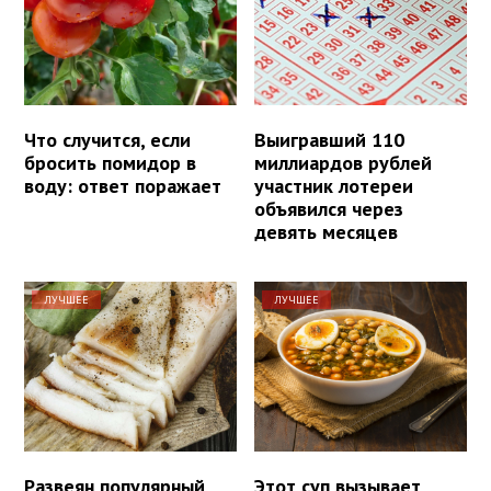
Что случится, если
Выигравший 110
бросить помидор в
миллиардов рублей
воду: ответ поражает
участник лотереи
объявился через
девять месяцев
ЛУЧШЕЕ
ЛУЧШЕЕ
Развеян популярный
Этот суп вызывает