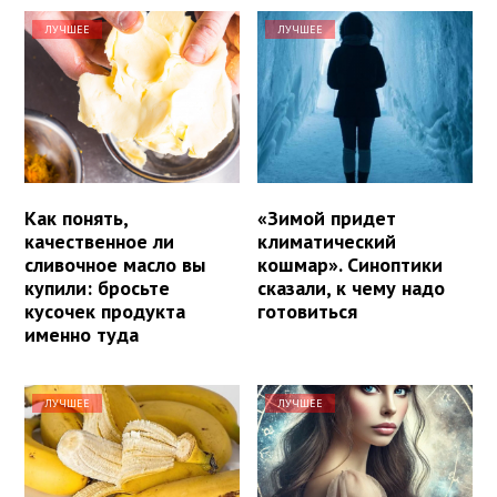
ЛУЧШЕЕ
ЛУЧШЕЕ
Как понять,
«Зимой придет
качественное ли
климатический
сливочное масло вы
кошмар». Синоптики
купили: бросьте
сказали, к чему надо
кусочек продукта
готовиться
именно туда
ЛУЧШЕЕ
ЛУЧШЕЕ