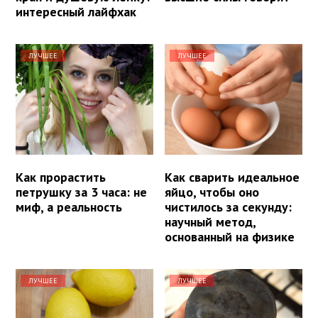
интересный лайфхак
ЛУЧШЕЕ
ЛУЧШЕЕ
Как прорастить
Как сварить идеальное
петрушку за 3 часа: не
яйцо, чтобы оно
миф, а реальность
чистилось за секунду:
научный метод,
основанный на физике
ЛУЧШЕЕ
ЛУЧШЕЕ