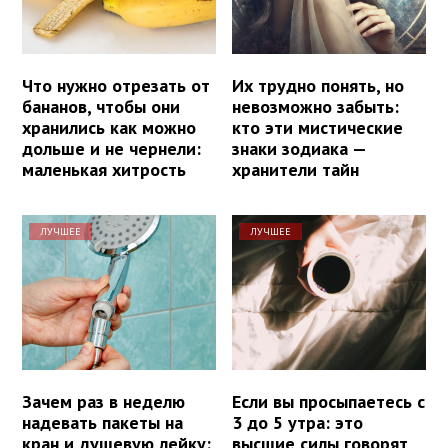
Что нужно отрезать от
Их трудно понять, но
бананов, чтобы они
невозможно забыть:
хранились как можно
кто эти мистические
дольше и не чернели:
знаки зодиака —
маленькая хитрость
хранители тайн
ЛУЧШЕЕ
ЛУЧШЕЕ
Зачем раз в неделю
Если вы просыпаетесь с
надевать пакеты на
3 до 5 утра: это
кран и душевую лейку:
высшие силы говорят