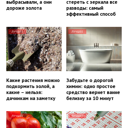
выбрасывали, а они
стереть с зеркала все
дороже золота
разводы: самый
эффективный способ
ЛУЧШЕЕ
ЛУЧШЕЕ
Какие растения можно
Забудьте о дорогой
подкормить золой, а
химии: одно простое
какие – нельзя:
средство вернет ванне
дачникам на заметку
белизну за 10 минут
ЛУЧШЕЕ
ЛУЧШЕЕ