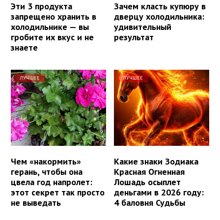
Эти 3 продукта
Зачем класть купюру в
запрещено хранить в
дверцу холодильника:
холодильнике — вы
удивительный
гробите их вкус и не
результат
знаете
ЛУЧШЕЕ
ЛУЧШЕЕ
Чем «накормить»
Какие знаки Зодиака
герань, чтобы она
Красная Огненная
цвела год напролет:
Лошадь осыплет
этот секрет так просто
деньгами в 2026 году:
не выведать
4 баловня Судьбы