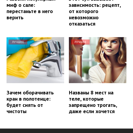
миф о сале:
зависимость: рецепт,
перестаньте в него
от которого
верить
невозможно
отказаться
ЛУЧШЕЕ
ЛУЧШЕЕ
Зачем оборачивать
Названы 8 мест на
кран в полотенце:
теле, которые
будет сиять от
запрещено трогать,
чистоты
даже если хочется