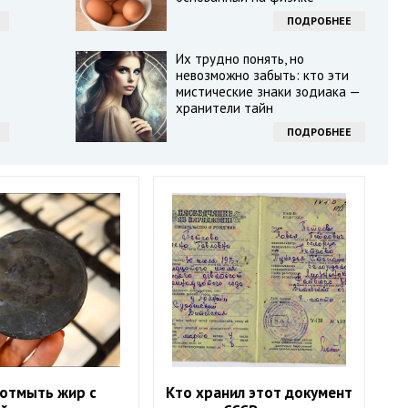
ПОДРОБНЕЕ
Их трудно понять, но
невозможно забыть: кто эти
мистические знаки зодиака —
хранители тайн
ПОДРОБНЕЕ
 отмыть жир с
Кто хранил этот документ