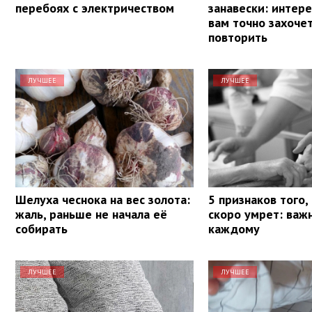
перебоях с электричеством
занавески: интере
вам точно захочет
повторить
ЛУЧШЕЕ
ЛУЧШЕЕ
Шелуха чеснока на вес золота:
5 признаков того,
жаль, раньше не начала её
скоро умрет: важ
собирать
каждому
ЛУЧШЕЕ
ЛУЧШЕЕ