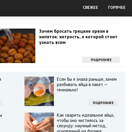
СВЕЖЕЕ
ГОРЯЧЕЕ
Зачем бросать грецкие орехи в
кипяток: хитрость, о которой стоит
узнать всем
ПОДРОБНЕЕ
я
Если бы я знала раньше, зачем
разбивать яйца в пакет —
гениально!
ПОДРОБНЕЕ
ы
Как сварить идеальное яйцо,
чтобы оно чистилось за
секунду: научный метод,
основанный на физике