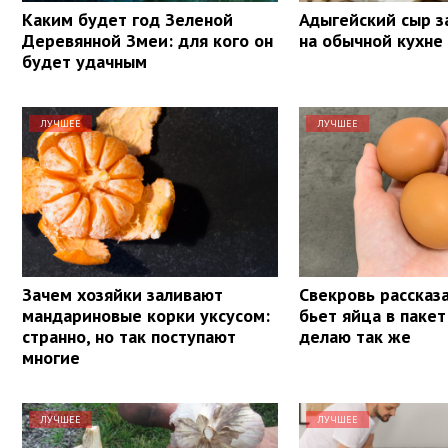
Каким будет год Зеленой
Адыгейский сыр з
Деревянной Змеи: для кого он
на обычной кухне
будет удачным
ЛУЧШЕЕ
ЛУЧШЕЕ
Зачем хозяйки заливают
Свекровь рассказа
мандариновые корки уксусом:
бьет яйца в пакет
странно, но так поступают
делаю так же
многие
ЛУЧШЕЕ
ЛУЧШЕЕ