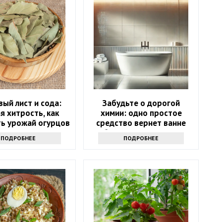
ый лист и сода:
Забудьте о дорогой
я хитрость, как
химии: одно простое
ть урожай огурцов
средство вернет ванне
белизну за 10 минут
ПОДРОБНЕЕ
ПОДРОБНЕЕ