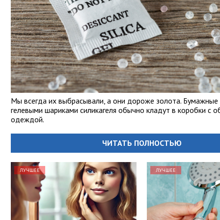
Мы всегда их выбрасывали, а они дороже золота. Бумажные 
гелевыми шариками силикагеля обычно кладут в коробки с о
одеждой.
ЧИТАТЬ ПОЛНОСТЬЮ
ЛУЧШЕЕ
ЛУЧШЕЕ