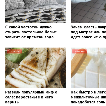
С какой частотой нужно
Зачем класть лав
стирать постельное белье:
под матрас или п
зависит от времени года
идет вовсе не о 
ЛУЧШЕЕ
ЛУЧШЕЕ
Развеян популярный миф о
Как быстро и лег
сале: перестаньте в него
межплиточные шв
верить
понадобится соль