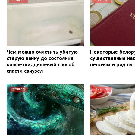
ЛУЧШЕЕ
ЛУЧШЕЕ
Чем можно очистить убитую
Некоторые белор
старую ванну до состояния
существенные над
конфетки: дешевый способ
пенсиям и ряд льг
спасти санузел
ЛУЧШЕЕ
ЛУЧШЕЕ