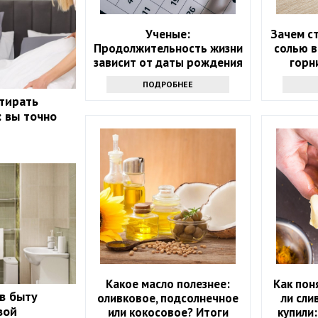
Ученые:
Зачем ст
Продолжительность жизни
солью в
зависит от даты рождения
горн
про
ПОДРОБНЕЕ
стирать
: вы точно
Какое масло полезнее:
Как пон
 в быту
оливковое, подсолнечное
ли сли
вой
или кокосовое? Итоги
купили: