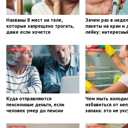
Названы 8 мест на теле,
Зачем раз в неде
которые запрещено трогать,
пакеты на кран и
даже если хочется
лейку: интересны
ЛУЧШЕЕ
ЛУЧШЕЕ
Куда отправляются
Чем мыть холодил
пенсионные деньги, если
избавиться от не
человек умер до пенсии
запаха: это не укс