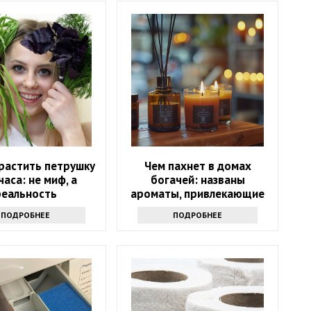
растить петрушку
Чем пахнет в домах
часа: не миф, а
богачей: названы
реальность
ароматы, привлекающие
деньги
ПОДРОБНЕЕ
ПОДРОБНЕЕ