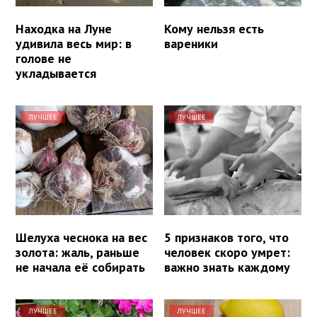
Находка на Луне
Кому нельзя есть
удивила весь мир: в
вареники
голове не
укладывается
ЛУЧШЕЕ
ЛУЧШЕЕ
Шелуха чеснока на вес
5 признаков того, что
золота: жаль, раньше
человек скоро умрет:
не начала её собирать
важно знать каждому
ЛУЧШЕЕ
ЛУЧШЕЕ