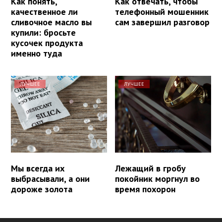
Как понять,
Как отвечать, чтобы
качественное ли
телефонный мошенник
сливочное масло вы
сам завершил разговор
купили: бросьте
кусочек продукта
именно туда
ЛУЧШЕЕ
ЛУЧШЕЕ
Мы всегда их
Лежащий в гробу
выбрасывали, а они
покойник моргнул во
дороже золота
время похорон