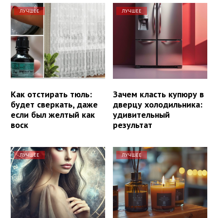
ЛУЧШЕЕ
ЛУЧШЕЕ
Как отстирать тюль:
Зачем класть купюру в
будет сверкать, даже
дверцу холодильника:
если был желтый как
удивительный
воск
результат
ЛУЧШЕЕ
ЛУЧШЕЕ