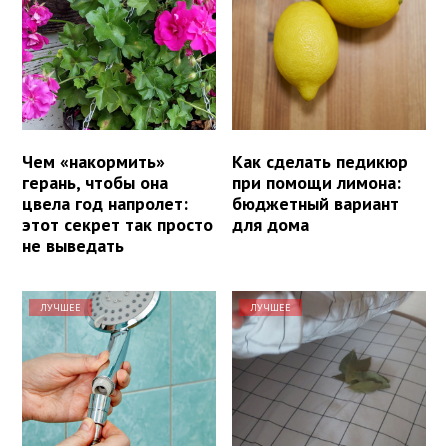
Чем «накормить»
Как сделать педикюр
герань, чтобы она
при помощи лимона:
цвела год напролет:
бюджетный вариант
этот секрет так просто
для дома
не выведать
ЛУЧШЕЕ
ЛУЧШЕЕ