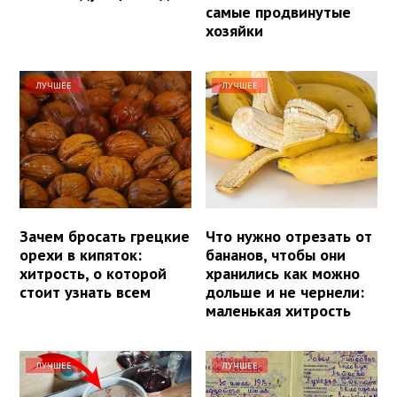
самые продвинутые
хозяйки
ЛУЧШЕЕ
ЛУЧШЕЕ
Зачем бросать грецкие
Что нужно отрезать от
орехи в кипяток:
бананов, чтобы они
хитрость, о которой
хранились как можно
стоит узнать всем
дольше и не чернели:
маленькая хитрость
ЛУЧШЕЕ
ЛУЧШЕЕ