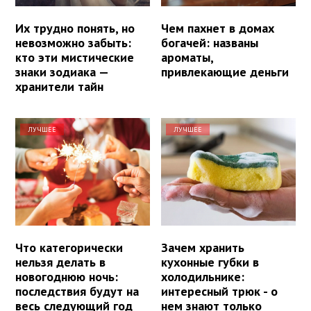
Их трудно понять, но
Чем пахнет в домах
невозможно забыть:
богачей: названы
кто эти мистические
ароматы,
знаки зодиака —
привлекающие деньги
хранители тайн
ЛУЧШЕЕ
ЛУЧШЕЕ
Что категорически
Зачем хранить
нельзя делать в
кухонные губки в
новогоднюю ночь:
холодильнике:
последствия будут на
интересный трюк - о
весь следующий год
нем знают только