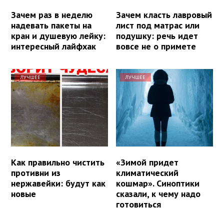
Зачем раз в неделю
Зачем класть лавровый
надевать пакеты на
лист под матрас или
кран и душевую лейку:
подушку: речь идет
интересный лайфхак
вовсе не о примете
ЛУЧШЕЕ
ЛУЧШЕЕ
Как правильно чистить
«Зимой придет
противни из
климатический
нержавейки: будут как
кошмар». Синоптики
новые
сказали, к чему надо
готовиться