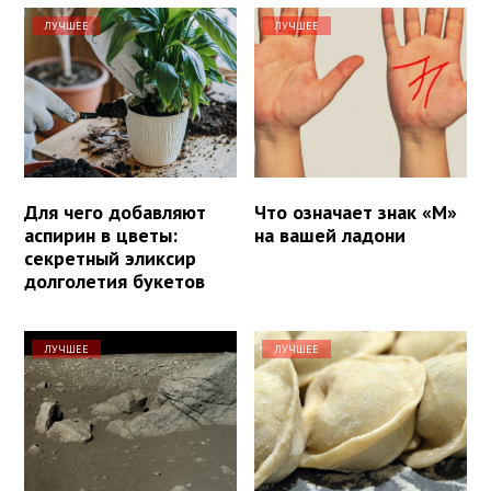
ЛУЧШЕЕ
ЛУЧШЕЕ
Для чего добавляют
Что означает знак «М»
аспирин в цветы:
на вашей ладони
секретный эликсир
долголетия букетов
ЛУЧШЕЕ
ЛУЧШЕЕ