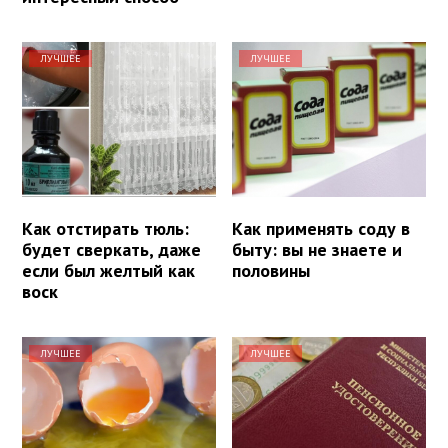
ЛУЧШЕЕ
ЛУЧШЕЕ
Как отстирать тюль:
Как применять соду в
будет сверкать, даже
быту: вы не знаете и
если был желтый как
половины
воск
ЛУЧШЕЕ
ЛУЧШЕЕ