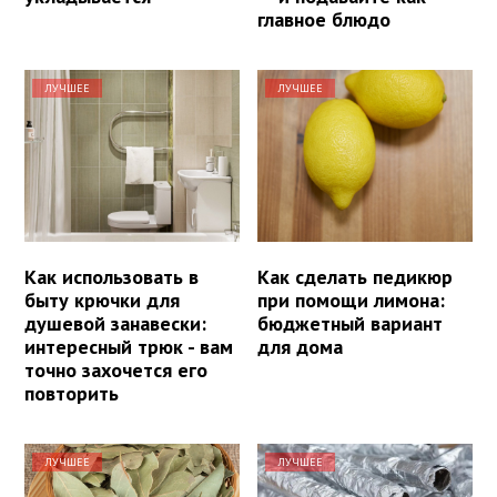
главное блюдо
ЛУЧШЕЕ
ЛУЧШЕЕ
Как использовать в
Как сделать педикюр
быту крючки для
при помощи лимона:
душевой занавески:
бюджетный вариант
интересный трюк - вам
для дома
точно захочется его
повторить
ЛУЧШЕЕ
ЛУЧШЕЕ