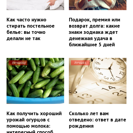
Как часто нужно
Подарок, премия или
стирать постельное
возврат долга: какие
белье: вы точно
знаки зодиака ждет
делали не так
денежная удача в
ближайшие 5 дней
ЛУЧШЕЕ
ЛУЧШЕЕ
Как получить хороший
Сколько лет вам
урожай огурцов с
отведено: ответ в дате
помощью молока:
рождения
интересный способ