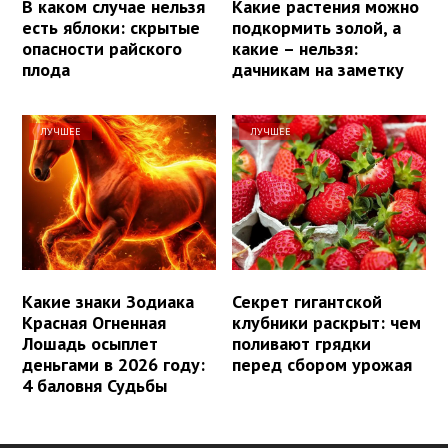
В каком случае нельзя
Какие растения можно
есть яблоки: скрытые
подкормить золой, а
опасности райского
какие – нельзя:
плода
дачникам на заметку
ЛУЧШЕЕ
ЛУЧШЕЕ
Какие знаки Зодиака
Секрет гигантской
Красная Огненная
клубники раскрыт: чем
Лошадь осыплет
поливают грядки
деньгами в 2026 году:
перед сбором урожая
4 баловня Судьбы