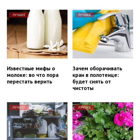
ЛУЧШЕЕ
ЛУЧШЕЕ
Известные мифы о
Зачем оборачивать
молоке: во что пора
кран в полотенце:
перестать верить
будет сиять от
чистоты
ЛУЧШЕЕ
ЛУЧШЕЕ