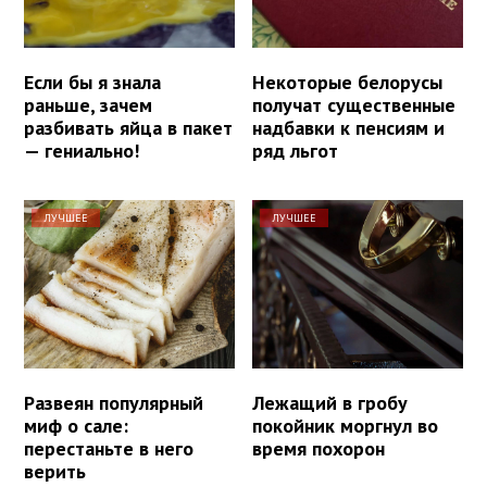
Если бы я знала
Некоторые белорусы
раньше, зачем
получат существенные
разбивать яйца в пакет
надбавки к пенсиям и
— гениально!
ряд льгот
ЛУЧШЕЕ
ЛУЧШЕЕ
Развеян популярный
Лежащий в гробу
миф о сале:
покойник моргнул во
перестаньте в него
время похорон
верить