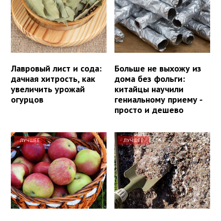
Лавровый лист и сода:
Больше не выхожу из
дачная хитрость, как
дома без фольги:
увеличить урожай
китайцы научили
огурцов
гениальному приему -
просто и дешево
ЛУЧШЕЕ
ЛУЧШЕЕ