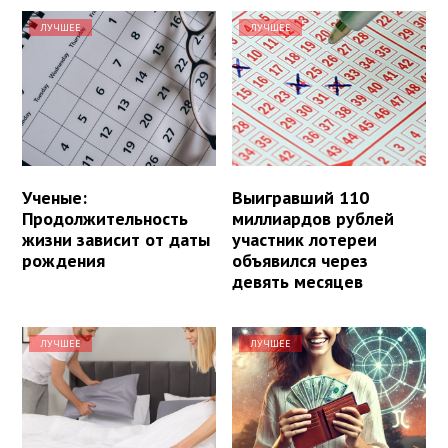
ЛУЧШЕЕ
ЛУЧШЕЕ
Ученые:
Выигравший 110
Продолжительность
миллиардов рублей
жизни зависит от даты
участник лотереи
рождения
объявился через
девять месяцев
ЛУЧШЕЕ
ЛУЧШЕЕ