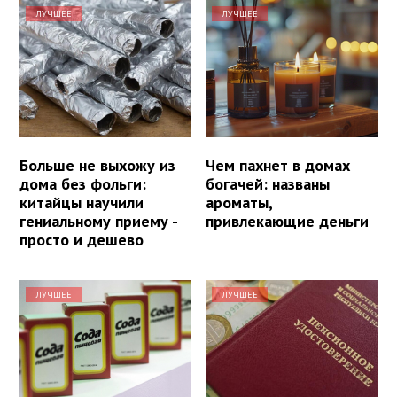
ЛУЧШЕЕ
ЛУЧШЕЕ
Больше не выхожу из
Чем пахнет в домах
дома без фольги:
богачей: названы
китайцы научили
ароматы,
гениальному приему -
привлекающие деньги
просто и дешево
ЛУЧШЕЕ
ЛУЧШЕЕ