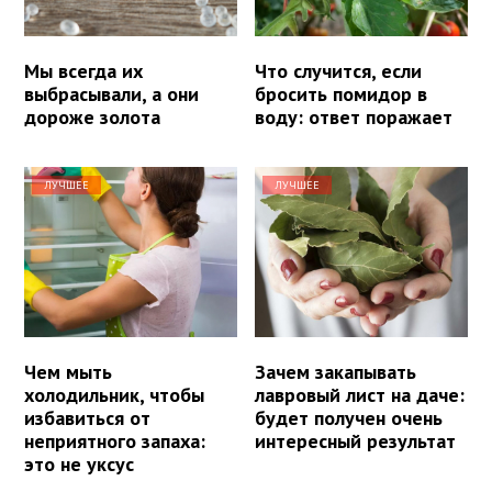
Мы всегда их
Что случится, если
выбрасывали, а они
бросить помидор в
дороже золота
воду: ответ поражает
ЛУЧШЕЕ
ЛУЧШЕЕ
Чем мыть
Зачем закапывать
холодильник, чтобы
лавровый лист на даче:
избавиться от
будет получен очень
неприятного запаха:
интересный результат
это не уксус