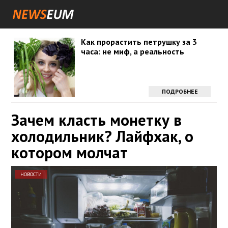
Как прорастить петрушку за 3
часа: не миф, а реальность
ПОДРОБНЕЕ
Зачем класть монетку в
холодильник? Лайфхак, о
котором молчат
НОВОСТИ