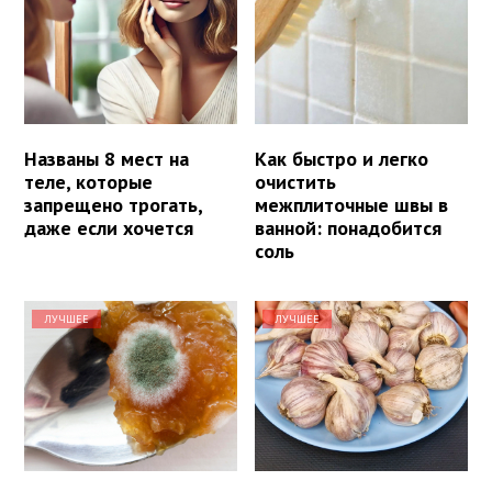
Названы 8 мест на
Как быстро и легко
теле, которые
очистить
запрещено трогать,
межплиточные швы в
даже если хочется
ванной: понадобится
соль
ЛУЧШЕЕ
ЛУЧШЕЕ