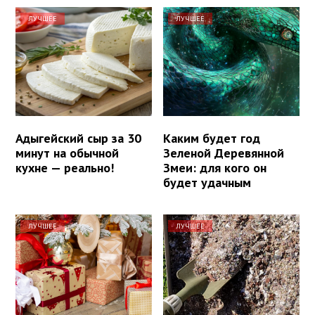
ЛУЧШЕЕ
ЛУЧШЕЕ
Адыгейский сыр за 30
Каким будет год
минут на обычной
Зеленой Деревянной
кухне — реально!
Змеи: для кого он
будет удачным
ЛУЧШЕЕ
ЛУЧШЕЕ