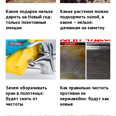
Какие подарки нельзя
Какие растения можно
дарить на Новый год:
подкормить золой, а
только позитивные
какие – нельзя:
эмоции
дачникам на заметку
ЛУЧШЕЕ
ЛУЧШЕЕ
Зачем оборачивать
Как правильно чистить
кран в полотенце:
противни из
будет сиять от
нержавейки: будут как
чистоты
новые