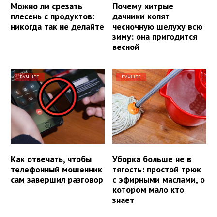
Можно ли срезать
Почему хитрые
плесень с продуктов:
дачники копят
никогда так не делайте
чесночную шелуху всю
зиму: она пригодится
весной
ЛУЧШЕЕ
ЛУЧШЕЕ
Как отвечать, чтобы
Уборка больше не в
телефонный мошенник
тягость: простой трюк
сам завершил разговор
с эфирными маслами, о
котором мало кто
знает