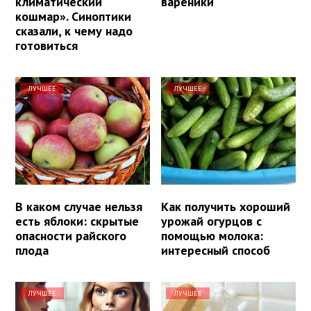
климатический
вареники
кошмар». Синоптики
сказали, к чему надо
готовиться
ЛУЧШЕЕ
ЛУЧШЕЕ
В каком случае нельзя
Как получить хороший
есть яблоки: скрытые
урожай огурцов с
опасности райского
помощью молока:
плода
интересный способ
ЛУЧШЕЕ
ЛУЧШЕЕ