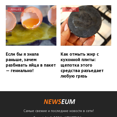
ЛУЧШЕЕ
ЛУЧШЕЕ
Если бы я знала
Как отмыть жир с
раньше, зачем
кухонной плиты:
разбивать яйца в пакет
щепотка этого
— гениально!
средства разъедает
любую грязь
Самые свежие и последние новости в сети!