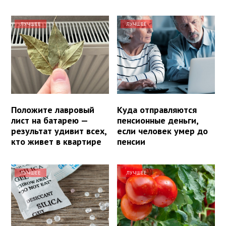
ЛУЧШЕЕ
ЛУЧШЕЕ
Положите лавровый
Куда отправляются
лист на батарею —
пенсионные деньги,
результат удивит всех,
если человек умер до
кто живет в квартире
пенсии
ЛУЧШЕЕ
ЛУЧШЕЕ