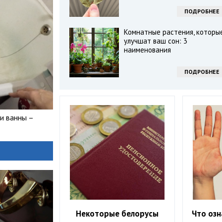
ПОДРОБНЕЕ
Комнатные растения, которы
улучшат ваш сон: 3
наименования
ПОДРОБНЕЕ
и ванны –
Некоторые белорусы
Что озн