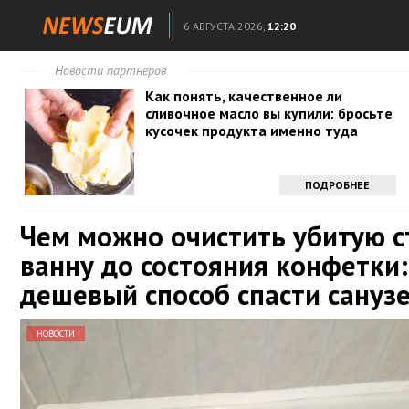
6 АВГУСТА 2026,
12:20
Новости партнеров
Как понять, качественное ли
сливочное масло вы купили: бросьте
кусочек продукта именно туда
ПОДРОБНЕЕ
Чем можно очистить убитую 
ванну до состояния конфетки:
дешевый способ спасти сануз
НОВОСТИ