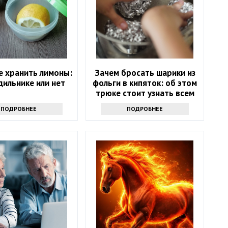
е хранить лимоны:
Зачем бросать шарики из
дильнике или нет
фольги в кипяток: об этом
трюке стоит узнать всем
хозяйкам
ПОДРОБНЕЕ
ПОДРОБНЕЕ