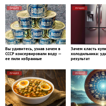
ЛУЧШЕЕ
ЛУЧШЕЕ
Вы удивитесь, узнав зачем в
Зачем класть куп
СССР консервировали воду —
холодильника: уд
ее пили избранные
результат
ЛУЧШЕЕ
ЛУЧШЕЕ