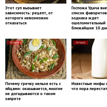
Этот суп вызывает
Госпожа Удача вне
зависимость: рецепт, от
список фаворитов
которого невозможно
зодиака ждет
отказаться
ошеломительный 
ближайшие 10 дн
ЛУЧШЕЕ
ЛУЧШЕЕ
Почему гречку нельзя есть с
Известные мифы о
яйцами: оказывается, многие
что пора переста
не догадываются о таком
запрете