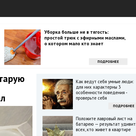
Уборка больше не в тягость:
простой трюк с эфирными маслами,
о котором мало кто знает
ПОДРОБНЕЕ
старую
Как ведут себя умные люди:
для них характерны 3
особенности поведения -
ел
проверьте себя
ПОДРОБНЕЕ
Положите лавровый лист на
батарею — результат удивит
всех, кто живет в квартире