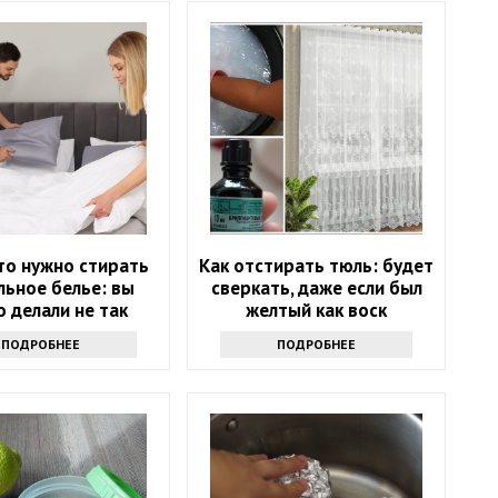
то нужно стирать
Как отстирать тюль: будет
льное белье: вы
сверкать, даже если был
 делали не так
желтый как воск
ПОДРОБНЕЕ
ПОДРОБНЕЕ