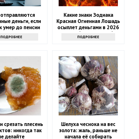
 отправляются
Какие знаки Зодиака
ные деньги, если
Красная Огненная Лошадь
к умер до пенсии
осыплет деньгами в 2026
году: 4 баловня Судьбы
ПОДРОБНЕЕ
ПОДРОБНЕЕ
и срезать плесень
Шелуха чеснока на вес
ктов: никогда так
золота: жаль, раньше не
не делайте
начала её собирать