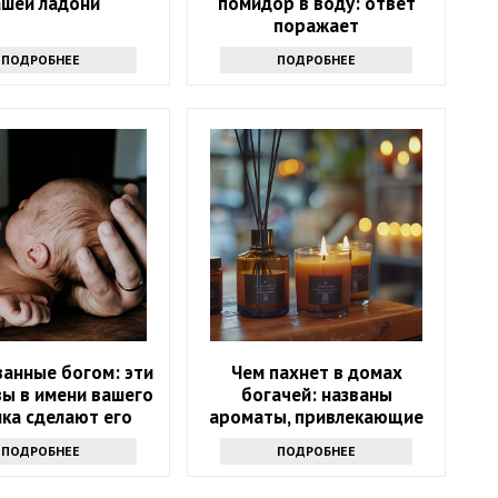
ашей ладони
помидор в воду: ответ
поражает
ПОДРОБНЕЕ
ПОДРОБНЕЕ
анные богом: эти
Чем пахнет в домах
вы в имени вашего
богачей: названы
ка сделают его
ароматы, привлекающие
счастливым
деньги
ПОДРОБНЕЕ
ПОДРОБНЕЕ