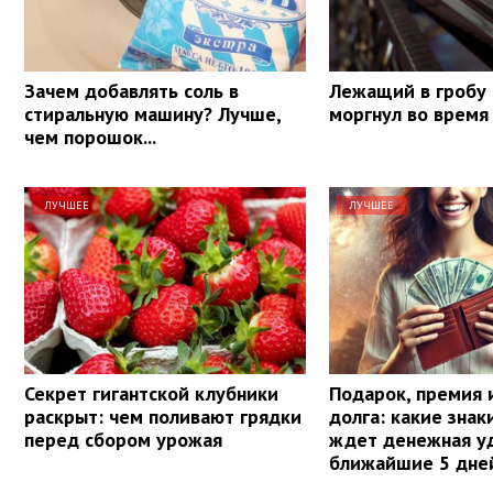
Зачем добавлять соль в
Лежащий в гробу
стиральную машину? Лучше,
моргнул во время
чем порошок...
ЛУЧШЕЕ
ЛУЧШЕЕ
Секрет гигантской клубники
Подарок, премия 
раскрыт: чем поливают грядки
долга: какие знак
перед сбором урожая
ждет денежная уд
ближайшие 5 дне