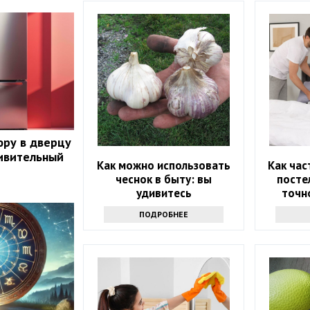
юру в дверцу
ивительный
Как можно использовать
Как час
чеснок в быту: вы
посте
удивитесь
точно
ПОДРОБНЕЕ