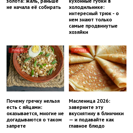
золота: жаль, раньше
кухонные губки в
не начала её собирать
холодильнике:
интересный трюк - о
нем знают только
самые продвинутые
хозяйки
ЛУЧШЕЕ
ЛУЧШЕЕ
Почему гречку нельзя
Масленица 2026:
есть с яйцами:
заверните эту
оказывается, многие не
вкуснятину в блинчики
догадываются о таком
— и подавайте как
запрете
главное блюдо