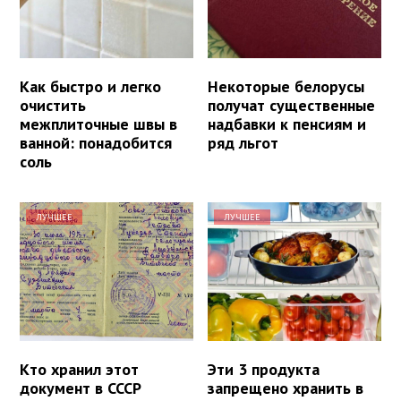
Как быстро и легко
Некоторые белорусы
очистить
получат существенные
межплиточные швы в
надбавки к пенсиям и
ванной: понадобится
ряд льгот
соль
ЛУЧШЕЕ
ЛУЧШЕЕ
Кто хранил этот
Эти 3 продукта
документ в СССР
запрещено хранить в