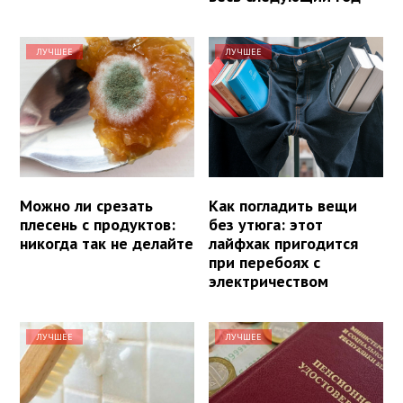
ЛУЧШЕЕ
ЛУЧШЕЕ
Можно ли срезать
Как погладить вещи
плесень с продуктов:
без утюга: этот
никогда так не делайте
лайфхак пригодится
при перебоях с
электричеством
ЛУЧШЕЕ
ЛУЧШЕЕ