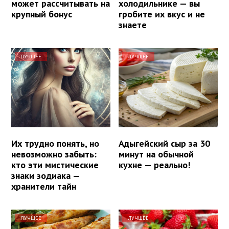
может рассчитывать на
холодильнике — вы
крупный бонус
гробите их вкус и не
знаете
ЛУЧШЕЕ
ЛУЧШЕЕ
Их трудно понять, но
Адыгейский сыр за 30
невозможно забыть:
минут на обычной
кто эти мистические
кухне — реально!
знаки зодиака —
хранители тайн
ЛУЧШЕЕ
ЛУЧШЕЕ