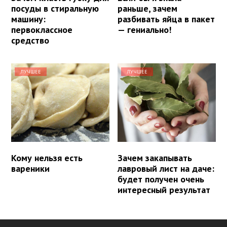
посуды в стиральную
раньше, зачем
машину:
разбивать яйца в пакет
первоклассное
— гениально!
средство
ЛУЧШЕЕ
ЛУЧШЕЕ
Кому нельзя есть
Зачем закапывать
вареники
лавровый лист на даче:
будет получен очень
интересный результат