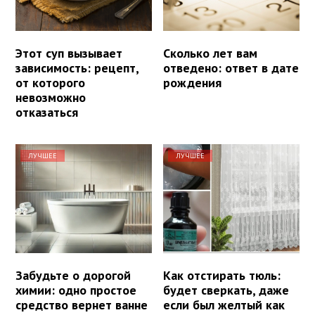
Этот суп вызывает
Сколько лет вам
зависимость: рецепт,
отведено: ответ в дате
от которого
рождения
невозможно
отказаться
ЛУЧШЕЕ
ЛУЧШЕЕ
Забудьте о дорогой
Как отстирать тюль:
химии: одно простое
будет сверкать, даже
средство вернет ванне
если был желтый как