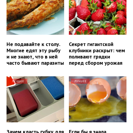
Не подавайте к столу.
Секрет гигантской
Многие едят эту рыбу
клубники раскрыт: чем
и не знают, что в ней
поливают грядки
часто бывают паразиты
перед сбором урожая
ЛУЧШЕЕ
ЛУЧШЕЕ
Зачем класть губку для
Если бы я знала