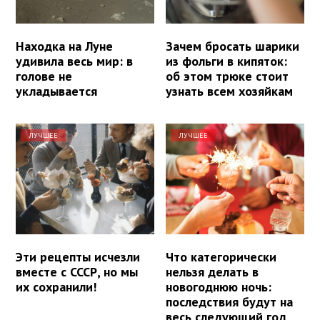
Находка на Луне
Зачем бросать шарики
удивила весь мир: в
из фольги в кипяток:
голове не
об этом трюке стоит
укладывается
узнать всем хозяйкам
ЛУЧШЕЕ
ЛУЧШЕЕ
Эти рецепты исчезли
Что категорически
вместе с СССР, но мы
нельзя делать в
их сохранили!
новогоднюю ночь:
последствия будут на
весь следующий год