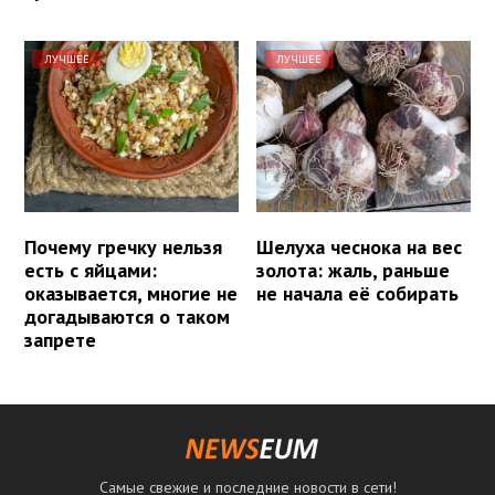
ЛУЧШЕЕ
ЛУЧШЕЕ
Почему гречку нельзя
Шелуха чеснока на вес
есть с яйцами:
золота: жаль, раньше
оказывается, многие не
не начала её собирать
догадываются о таком
запрете
Самые свежие и последние новости в сети!