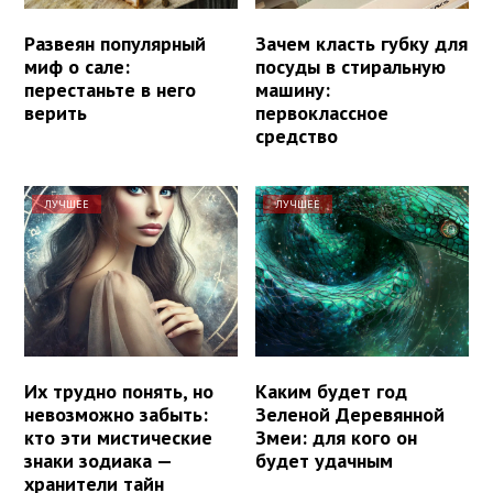
Развеян популярный
Зачем класть губку для
миф о сале:
посуды в стиральную
перестаньте в него
машину:
верить
первоклассное
средство
ЛУЧШЕЕ
ЛУЧШЕЕ
Их трудно понять, но
Каким будет год
невозможно забыть:
Зеленой Деревянной
кто эти мистические
Змеи: для кого он
знаки зодиака —
будет удачным
хранители тайн