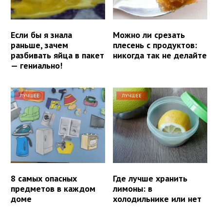
Если бы я знала
Можно ли срезать
раньше, зачем
плесень с продуктов:
разбивать яйца в пакет
никогда так не делайте
— гениально!
ЛУЧШЕЕ
ЛУЧШЕЕ
8 самых опасных
Где лучше хранить
предметов в каждом
лимоны: в
доме
холодильнике или нет