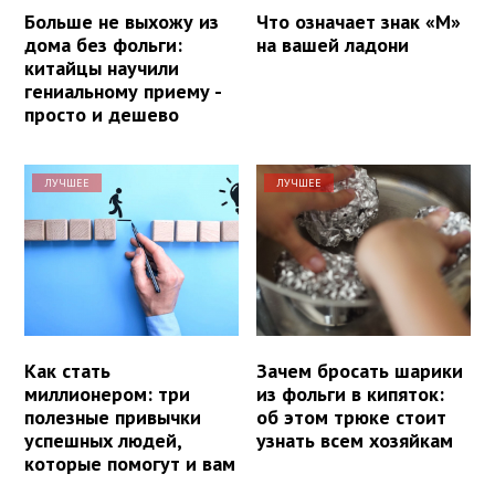
Больше не выхожу из
Что означает знак «М»
дома без фольги:
на вашей ладони
китайцы научили
гениальному приему -
просто и дешево
ЛУЧШЕЕ
ЛУЧШЕЕ
Как стать
Зачем бросать шарики
миллионером: три
из фольги в кипяток:
полезные привычки
об этом трюке стоит
успешных людей,
узнать всем хозяйкам
которые помогут и вам