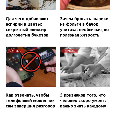
Для чего добавляют
Зачем бросать шарики
аспирин в цветы:
из фольги в бачок
секретный эликсир
унитаза: необычная, но
долголетия букетов
полезная хитрость
ЛУЧШЕЕ
ЛУЧШЕЕ
Как отвечать, чтобы
5 признаков того, что
телефонный мошенник
человек скоро умрет:
сам завершил разговор
важно знать каждому