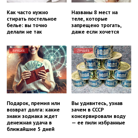
Как часто нужно
Названы 8 мест на
стирать постельное
теле, которые
белье: вы точно
запрещено трогать,
делали не так
даже если хочется
ЛУЧШЕЕ
ЛУЧШЕЕ
Подарок, премия или
Вы удивитесь, узнав
возврат долга: какие
зачем в СССР
знаки зодиака ждет
консервировали воду
денежная удача в
— ее пили избранные
ближайшие 5 дней