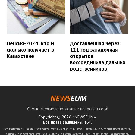
Пенсия-2024: кто и
Доставленная через
сколько получает в
121 год загадочная
Казахстане
открытка
воссоединила дальних
родственников
Самые свежие и последние новости в сети!
Copyright © 2026 «NEWSEUM».
Все права защищены. 16+.
Все материалы на данном сайте взяты из открытых источников или присланы посетителями
сайта и предоставляются исключительно в ознакомительных целях. Права на материалы