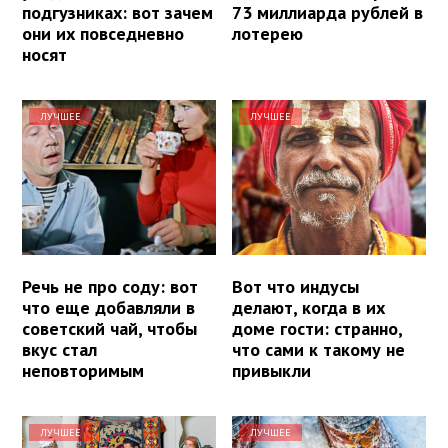
подгузниках: вот зачем
73 миллиарда рублей в
они их повседневно
лотерею
носят
ЛУЧШЕЕ
ЛУЧШЕЕ
Речь не про соду: вот
Вот что индусы
что еще добавляли в
делают, когда в их
советский чай, чтобы
доме гости: странно,
вкус стал
что сами к такому не
неповторимым
привыкли
ЛУЧШЕЕ
ЛУЧШЕЕ