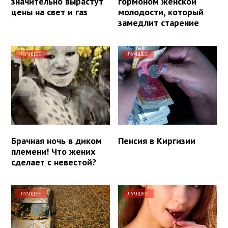
значительно вырастут
гормоном женской
цены на свет и газ
молодости, который
замедлит старение
ЛУЧШЕЕ
ЛУЧШЕЕ
Брачная ночь в диком
Пенсия в Киргизии
племени! Что жених
сделает с невестой?
ЛУЧШЕЕ
ЛУЧШЕЕ