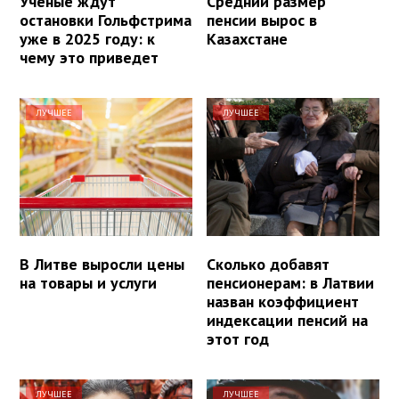
Ученые ждут
Средний размер
остановки Гольфстрима
пенсии вырос в
уже в 2025 году: к
Казахстане
чему это приведет
ЛУЧШЕЕ
ЛУЧШЕЕ
В Литве выросли цены
Сколько добавят
на товары и услуги
пенсионерам: в Латвии
назван коэффициент
индексации пенсий на
этот год
ЛУЧШЕЕ
ЛУЧШЕЕ