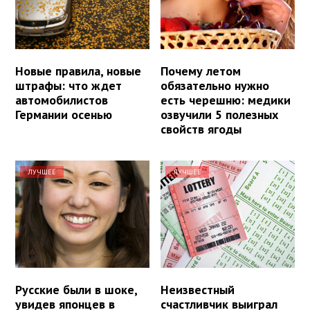
Новые правила, новые
Почему летом
штрафы: что ждет
обязательно нужно
автомобилистов
есть черешню: медики
Германии осенью
озвучили 5 полезных
свойств ягоды
ЛУЧШЕЕ
ЛУЧШЕЕ
Русские были в шоке,
Неизвестный
увидев японцев в
счастливчик выиграл