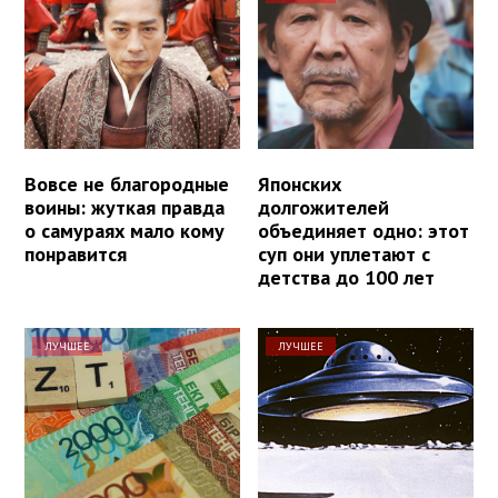
Вовсе не благородные
Японских
воины: жуткая правда
долгожителей
о самураях мало кому
объединяет одно: этот
понравится
суп они уплетают с
детства до 100 лет
ЛУЧШЕЕ
ЛУЧШЕЕ