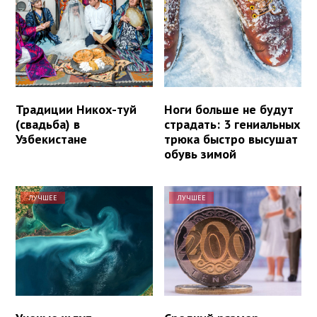
Традиции Никох-туй
Ноги больше не будут
(свадьба) в
страдать: 3 гениальных
Узбекистане
трюка быстро высушат
обувь зимой
ЛУЧШЕЕ
ЛУЧШЕЕ