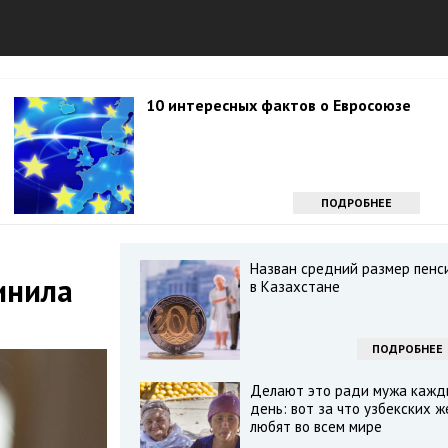
10 интересных фактов о Евросоюзе
ПОДРОБНЕЕ
Назван средний размер пенс
инила
в Казахстане
ПОДРОБНЕЕ
Делают это ради мужа кажд
день: вот за что узбекских ж
любят во всем мире