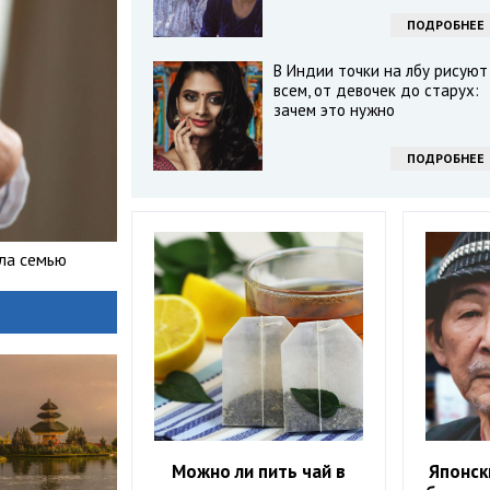
ПОДРОБНЕЕ
В Индии точки на лбу рисуют
всем, от девочек до старух:
зачем это нужно
ПОДРОБНЕЕ
ила семью
Можно ли пить чай в
Японск