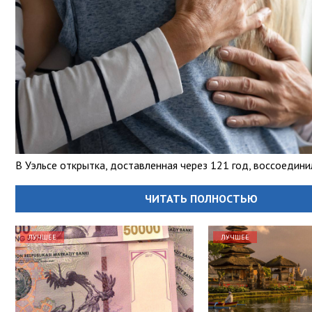
В Уэльсе открытка, доставленная через 121 год, воссоедин
ЧИТАТЬ ПОЛНОСТЬЮ
ЛУЧШЕЕ
ЛУЧШЕЕ