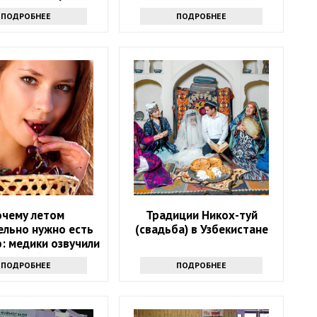
осенью
ПОДРОБНЕЕ
ПОДРОБНЕЕ
очему летом
Традиции Никох-туй
ельно нужно есть
(свадьба) в Узбекистане
: медики озвучили
ных свойств ягоды
ПОДРОБНЕЕ
ПОДРОБНЕЕ