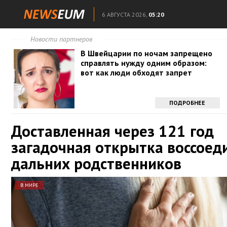
6 АВГУСТА 2026,
05:20
Новости партнеров
В Швейцарии по ночам запрещено
справлять нужду одним образом:
вот как люди обходят запрет
ПОДРОБНЕЕ
Доставленная через 121 год
загадочная открытка воссоед
дальних родственников
В МИРЕ