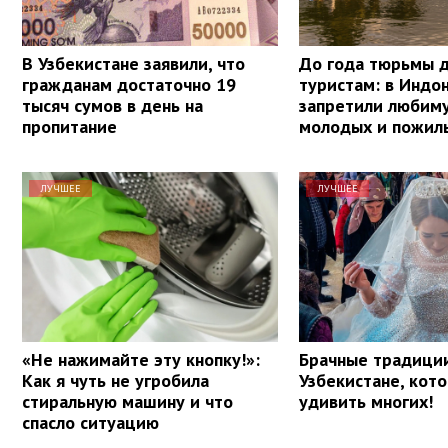
В Узбекистане заявили, что
До года тюрьмы 
гражданам достаточно 19
туристам: в Индо
тысяч сумов в день на
запретили любим
пропитание
молодых и пожил
ЛУЧШЕЕ
ЛУЧШЕЕ
«Не нажимайте эту кнопку!»:
Брачные традици
Как я чуть не угробила
Узбекистане, кот
стиральную машину и что
удивить многих!
спасло ситуацию