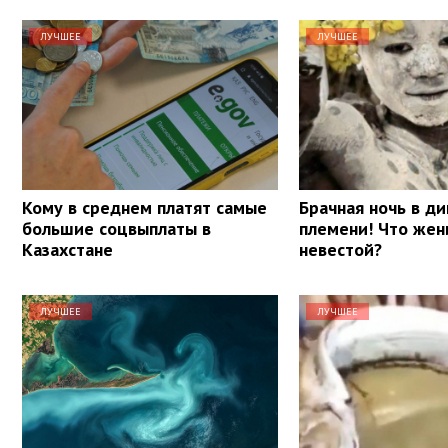
ЛУЧШЕЕ
ЛУЧШЕЕ
Кому в среднем платят самые
Брачная ночь в д
большие соцвыплаты в
племени! Что жен
Казахстане
невестой?
ЛУЧШЕЕ
ЛУЧШЕЕ