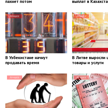
пахнет потом
выплат в Казахст
ЛУЧШЕЕ
ЛУЧШЕЕ
В Узбекистане начнут
В Литве выросли 
продавать время
товары и услуги
ЛУЧШЕЕ
ЛУЧШЕЕ