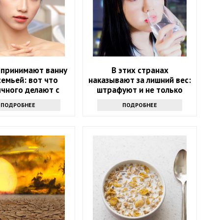
 принимают ванну
В этих странах
семьей: вот что
наказывают за лишний вес:
чного делают с
штрафуют и не только
й после этого
ПОДРОБНЕЕ
ПОДРОБНЕЕ