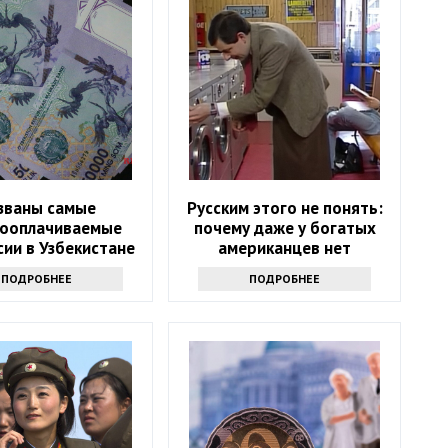
званы самые
Русским этого не понять:
ооплачиваемые
почему даже у богатых
ии в Узбекистане
американцев нет
стиральных машин
ПОДРОБНЕЕ
ПОДРОБНЕЕ