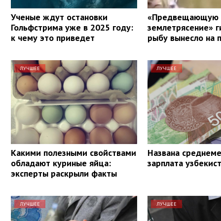
Ученые ждут остановки
«Предвещающую
Гольфстрима уже в 2025 году:
землетрясение» г
к чему это приведет
рыбу вынесло на 
ЛУЧШЕЕ
ЛУЧШЕЕ
Какими полезными свойствами
Названа среднеме
обладают куриные яйца:
зарплата узбекис
эксперты раскрыли факты
ЛУЧШЕЕ
ЛУЧШЕЕ