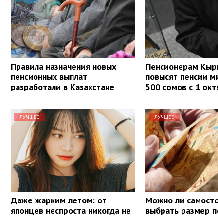
Правила назначения новых
Пенсионерам Кыр
пенсионных выплат
повысят пенсии м
разработали в Казахстане
500 сомов с 1 окт
ЛУЧШЕЕ
ЛУЧШЕЕ
Даже жарким летом: от
Можно ли самост
японцев неспроста никогда не
выбрать размер п