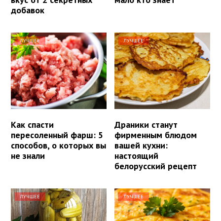
добавок
ЛУЧШЕЕ
ЛУЧШЕЕ
Как спасти
Драники станут
пересоленный фарш: 5
фирменным блюдом
способов, о которых вы
вашей кухни:
не знали
настоящий
белорусский рецепт
ЛУЧШЕЕ
ЛУЧШЕЕ