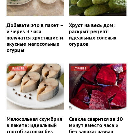
Добавьте это в пакет –
Хруст на весь дом:
и через 3 часа
раскрыт рецепт
получатся хрустящие и
идеальных соленых
вкусные малосольные
огурцов
огурцы
ЛУЧШЕЕ
ЛУЧШЕЕ
Малосольная скумбрия
Свекла сварится за 10
в пакете: идеальный
минут вместо часа и
способ засолки без
без запаха: назван