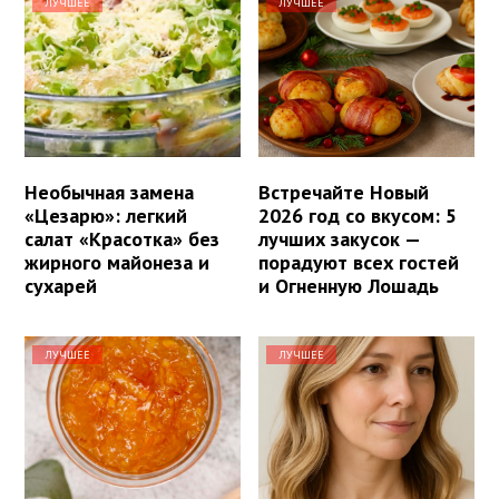
ЛУЧШЕЕ
ЛУЧШЕЕ
Необычная замена
Встречайте Новый
«Цезарю»: легкий
2026 год со вкусом: 5
салат «Красотка» без
лучших закусок —
жирного майонеза и
порадуют всех гостей
сухарей
и Огненную Лошадь
ЛУЧШЕЕ
ЛУЧШЕЕ