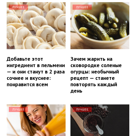
ЛУЧШЕЕ
ЛУЧШЕЕ
Добавьте этот
Зачем жарить на
ингредиент в пельмени
сковородке соленые
— и они станут в 2 раза
огурцы: необычный
сочнее и вкуснее:
рецепт — станете
понравится всем
повторять каждый
день
ЛУЧШЕЕ
ЛУЧШЕЕ