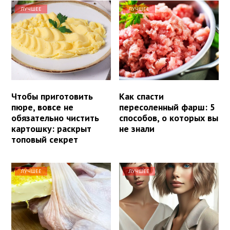
ЛУЧШЕЕ
ЛУЧШЕЕ
Чтобы приготовить
Как спасти
пюре, вовсе не
пересоленный фарш: 5
обязательно чистить
способов, о которых вы
картошку: раскрыт
не знали
топовый секрет
ЛУЧШЕЕ
ЛУЧШЕЕ