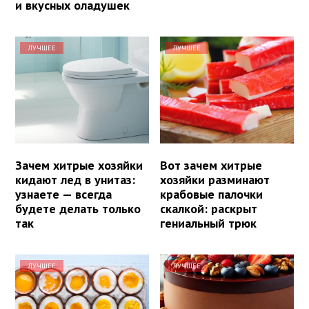
и вкусных оладушек
ЛУЧШЕЕ
ЛУЧШЕЕ
Зачем хитрые хозяйки
Вот зачем хитрые
кидают лед в унитаз:
хозяйки разминают
узнаете — всегда
крабовые палочки
будете делать только
скалкой: раскрыт
так
гениальный трюк
ЛУЧШЕЕ
ЛУЧШЕЕ