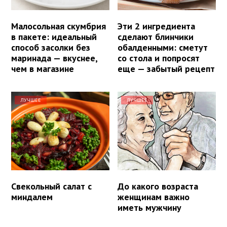
Малосольная скумбрия
Эти 2 ингредиента
в пакете: идеальный
сделают блинчики
способ засолки без
обалденными: сметут
маринада — вкуснее,
со стола и попросят
чем в магазине
еще — забытый рецепт
ЛУЧШЕЕ
ЛУЧШЕЕ
Свекольный салат с
До какого возраста
миндалем
женщинам важно
иметь мужчину