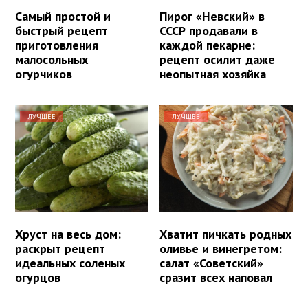
Самый простой и
Пирог «Невский» в
быстрый рецепт
СССР продавали в
приготовления
каждой пекарне:
малосольных
рецепт осилит даже
огурчиков
неопытная хозяйка
ЛУЧШЕЕ
ЛУЧШЕЕ
Хруст на весь дом:
Хватит пичкать родных
раскрыт рецепт
оливье и винегретом:
идеальных соленых
салат «Советский»
огурцов
сразит всех наповал