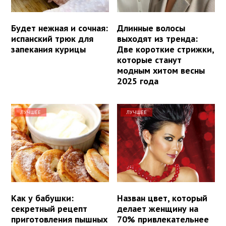
Будет нежная и сочная:
Длинные волосы
испанский трюк для
выходят из тренда:
запекания курицы
Две короткие стрижки,
которые станут
модным хитом весны
2025 года
ЛУЧШЕЕ
ЛУЧШЕЕ
Как у бабушки:
Назван цвет, который
секретный рецепт
делает женщину на
приготовления пышных
70% привлекательнее