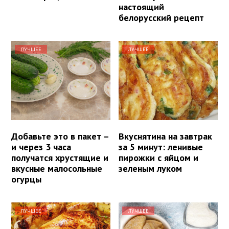
настоящий
белорусский рецепт
ЛУЧШЕЕ
ЛУЧШЕЕ
Добавьте это в пакет –
Вкуснятина на завтрак
и через 3 часа
за 5 минут: ленивые
получатся хрустящие и
пирожки с яйцом и
вкусные малосольные
зеленым луком
огурцы
ЛУЧШЕЕ
ЛУЧШЕЕ