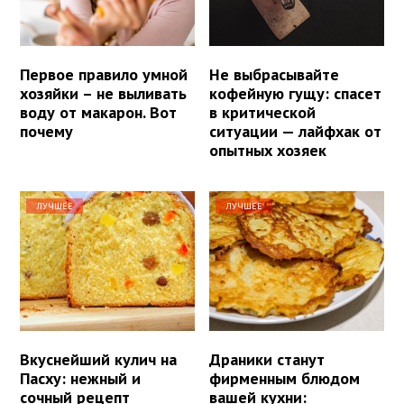
Первое правило умной
Не выбрасывайте
хозяйки – не выливать
кофейную гущу: спасет
воду от макарон. Вот
в критической
почему
ситуации — лайфхак от
опытных хозяек
ЛУЧШЕЕ
ЛУЧШЕЕ
Вкуснейший кулич на
Драники станут
Пасху: нежный и
фирменным блюдом
сочный рецепт
вашей кухни: