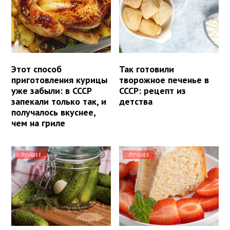
Этот способ
Так готовили
приготовления курицы
творожное печенье в
уже забыли: в СССР
СССР: рецепт из
запекали только так, и
детства
получалось вкуснее,
чем на гриле
ЛУЧШЕЕ
ЛУЧШЕЕ