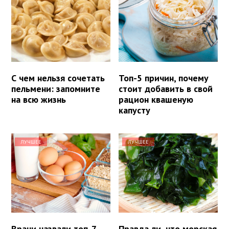
С чем нельзя сочетать
Топ-5 причин, почему
пельмени: запомните
стоит добавить в свой
на всю жизнь
рацион квашеную
капусту
ЛУЧШЕЕ
ЛУЧШЕЕ
Врачи назвали топ-7
Правда ли, что морская