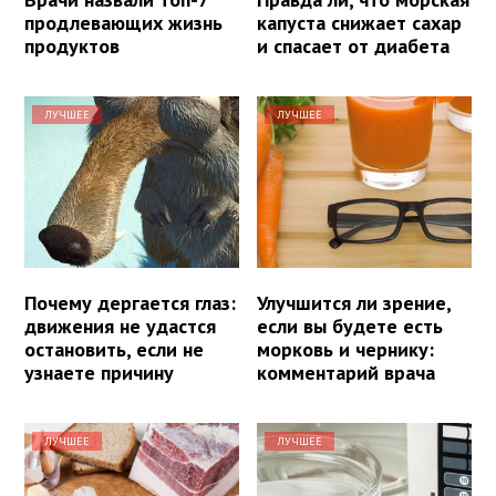
продлевающих жизнь
капуста снижает сахар
продуктов
и спасает от диабета
ЛУЧШЕЕ
ЛУЧШЕЕ
Почему дергается глаз:
Улучшится ли зрение,
движения не удастся
если вы будете есть
остановить, если не
морковь и чернику:
узнаете причину
комментарий врача
ЛУЧШЕЕ
ЛУЧШЕЕ