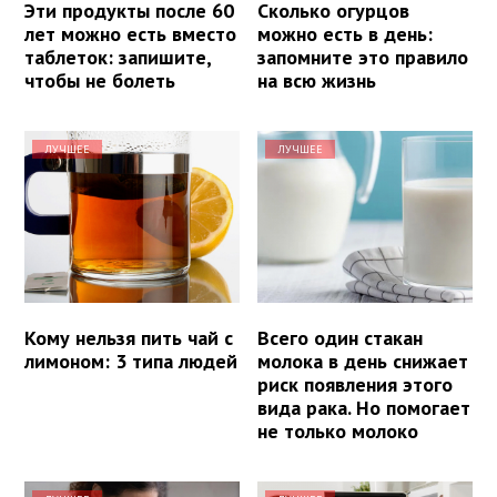
Эти продукты после 60
Сколько огурцов
лет можно есть вместо
можно есть в день:
таблеток: запишите,
запомните это правило
чтобы не болеть
на всю жизнь
ЛУЧШЕЕ
ЛУЧШЕЕ
Кому нельзя пить чай с
Всего один стакан
лимоном: 3 типа людей
молока в день снижает
риск появления этого
вида рака. Но помогает
не только молоко