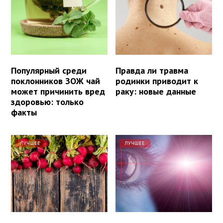
Популярный среди
Правда ли травма
поклонников ЗОЖ чай
родинки приводит к
может причинить вред
раку: новые данные
здоровью: только
факты
ЛУЧШЕЕ
ЛУЧШЕЕ