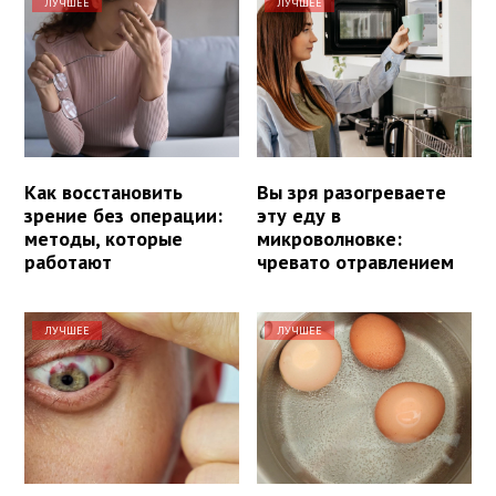
ЛУЧШЕЕ
ЛУЧШЕЕ
Как восстановить
Вы зря разогреваете
зрение без операции:
эту еду в
методы, которые
микроволновке:
работают
чревато отравлением
ЛУЧШЕЕ
ЛУЧШЕЕ