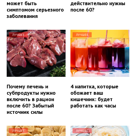
может быть
действительно нужны
симптомом серьезного
после 60?
заболевания
ЛУЧШЕЕ
ЛУЧШЕЕ
Почему печень и
4 напитка, которые
субпродукты нужно
обожает ваш
включить в рацион
кишечник: будет
после 60? Забытый
работать как часы
источник силы
ЛУЧШЕЕ
ЛУЧШЕЕ