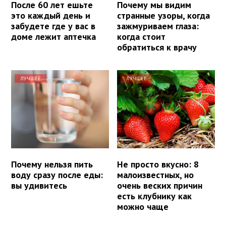
После 60 лет ешьте
Почему мы видим
это каждый день и
странные узоры, когда
забудете где у вас в
зажмуриваем глаза:
доме лежит аптечка
когда стоит
обратиться к врачу
ЛУЧШЕЕ
ЛУЧШЕЕ
Почему нельзя пить
Не просто вкусно: 8
воду сразу после еды:
малоизвестных, но
вы удивитесь
очень веских причин
есть клубнику как
можно чаще