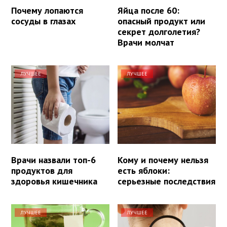
Почему лопаются
Яйца после 60:
сосуды в глазах
опасный продукт или
секрет долголетия?
Врачи молчат
ЛУЧШЕЕ
ЛУЧШЕЕ
Врачи назвали топ-6
Кому и почему нельзя
продуктов для
есть яблоки:
здоровья кишечника
серьезные последствия
ЛУЧШЕЕ
ЛУЧШЕЕ