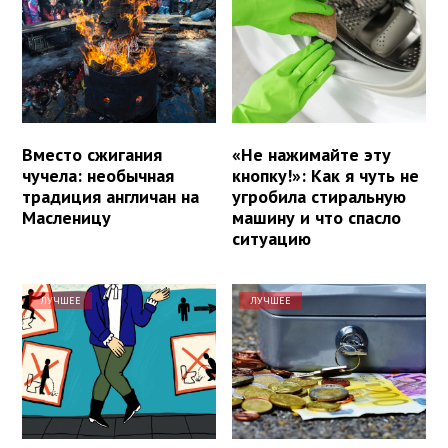
Вместо сжигания
«Не нажимайте эту
чучела: необычная
кнопку!»: Как я чуть не
традиция англичан на
угробила стиральную
Масленицу
машину и что спасло
ситуацию
ЛУЧШЕЕ
ЛУЧШЕЕ