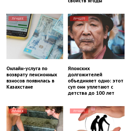
свойств ягоды
ЛУЧШЕЕ
ЛУЧШЕЕ
Онлайн-услуга по
Японских
возврату пенсионных
долгожителей
взносов появилась в
объединяет одно: этот
Казахстане
суп они уплетают с
детства до 100 лет
ЛУЧШЕЕ
ЛУЧШЕЕ