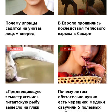
Почему японцы
В Европе проявились
садятся на унитаз
последствия теплового
лицом вперед
взрыва в Сахаре
ЛУЧШЕЕ
ЛУЧШЕЕ
«Предвещающую
Почему летом
землетрясение»
обязательно нужно
гигантскую рыбу
есть черешню: медики
вынесло на пляж
озвучили 5 полезных