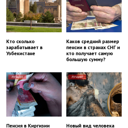
Кто сколько
Каков средний размер
зарабатывает в
пенсии в странах СНГ и
Узбекистане
кто получает самую
большую сумму?
ЛУЧШЕЕ
ЛУЧШЕЕ
Пенсия в Киргизии
Новый вид человека