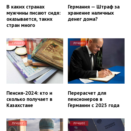
В каких странах
Германия — Штраф за
мужчины писают сидя:
хранение наличных
оказывается, таких
денег дома?
стран много
ЛУЧШЕЕ
ЛУЧШЕЕ
Пенсия-2024: кто и
Перерасчет для
сколько получает в
пенсионеров в
Казахстане
Германии с 2025 года
ЛУЧШЕЕ
ЛУЧШЕЕ