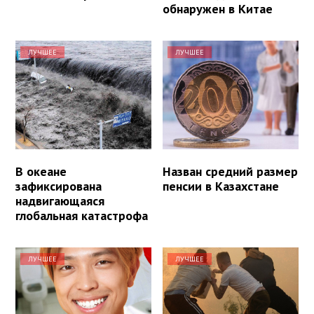
обнаружен в Китае
ЛУЧШЕЕ
ЛУЧШЕЕ
В океане
Назван средний размер
зафиксирована
пенсии в Казахстане
надвигающаяся
глобальная катастрофа
ЛУЧШЕЕ
ЛУЧШЕЕ