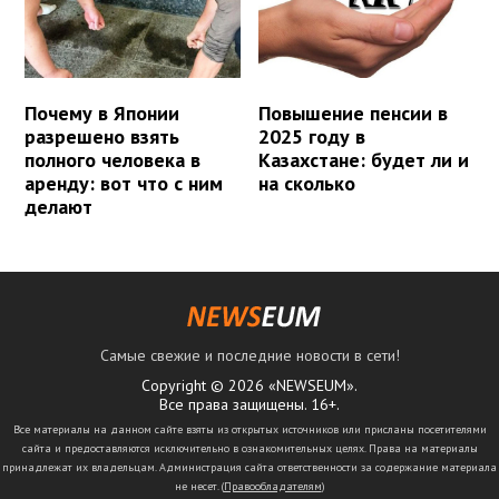
Почему в Японии
Повышение пенсии в
разрешено взять
2025 году в
полного человека в
Казахстане: будет ли и
аренду: вот что с ним
на сколько
делают
Самые свежие и последние новости в сети!
Copyright © 2026 «NEWSEUM».
Все права защищены. 16+.
Все материалы на данном сайте взяты из открытых источников или присланы посетителями
сайта и предоставляются исключительно в ознакомительных целях. Права на материалы
принадлежат их владельцам. Администрация сайта ответственности за содержание материала
не несет. (
Правообладателям
)