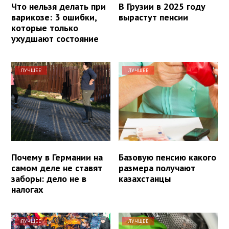
Что нельзя делать при
В Грузии в 2025 году
варикозе: 3 ошибки,
вырастут пенсии
которые только
ухудшают состояние
ЛУЧШЕЕ
ЛУЧШЕЕ
Почему в Германии на
Базовую пенсию какого
самом деле не ставят
размера получают
заборы: дело не в
казахстанцы
налогах
ЛУЧШЕЕ
ЛУЧШЕЕ