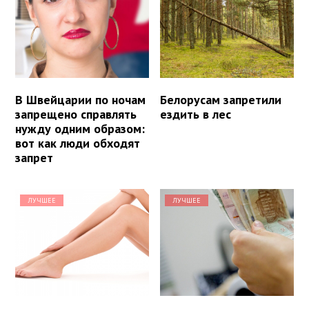
В Швейцарии по ночам
Белорусам запретили
запрещено справлять
ездить в лес
нужду одним образом:
вот как люди обходят
запрет
ЛУЧШЕЕ
ЛУЧШЕЕ