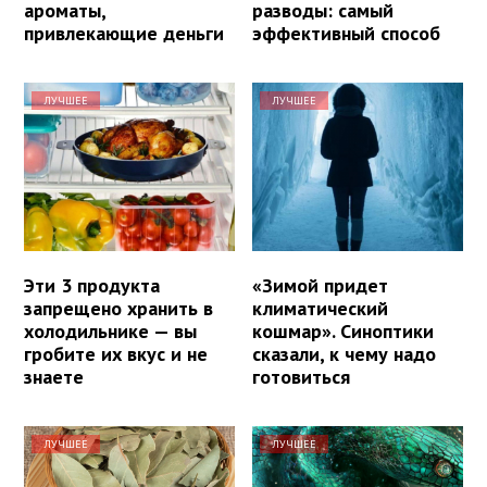
ароматы,
разводы: самый
привлекающие деньги
эффективный способ
ЛУЧШЕЕ
ЛУЧШЕЕ
Эти 3 продукта
«Зимой придет
запрещено хранить в
климатический
холодильнике — вы
кошмар». Синоптики
гробите их вкус и не
сказали, к чему надо
знаете
готовиться
ЛУЧШЕЕ
ЛУЧШЕЕ