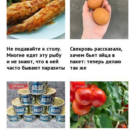
Не подавайте к столу.
Свекровь рассказала,
Многие едят эту рыбу
зачем бьет яйца в
и не знают, что в ней
пакет: теперь делаю
часто бывают паразиты
так же
ЛУЧШЕЕ
ЛУЧШЕЕ