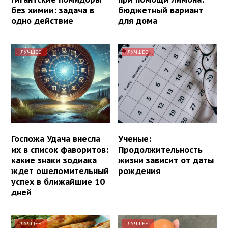
без химии: задача в
бюджетный вариант
одно действие
для дома
ЛУЧШЕЕ
ЛУЧШЕЕ
Госпожа Удача внесла
Ученые:
их в список фаворитов:
Продолжительность
какие знаки зодиака
жизни зависит от даты
ждет ошеломительный
рождения
успех в ближайшие 10
дней
ЛУЧШЕЕ
ЛУЧШЕЕ