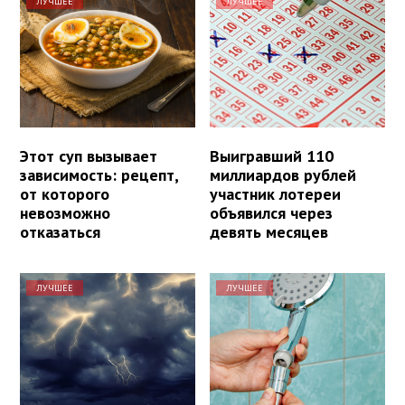
ЛУЧШЕЕ
ЛУЧШЕЕ
Этот суп вызывает
Выигравший 110
зависимость: рецепт,
миллиардов рублей
от которого
участник лотереи
невозможно
объявился через
отказаться
девять месяцев
ЛУЧШЕЕ
ЛУЧШЕЕ