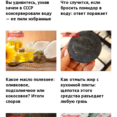
Вы удивитесь, узнав
Что случится, если
зачем в СССР
бросить помидор в
консервировали воду
воду: ответ поражает
— ее пили избранные
ЛУЧШЕЕ
ЛУЧШЕЕ
Какое масло полезнее:
Как отмыть жир с
оливковое,
кухонной плиты:
подсолнечное или
щепотка этого
кокосовое? Итоги
средства разъедает
споров
любую грязь