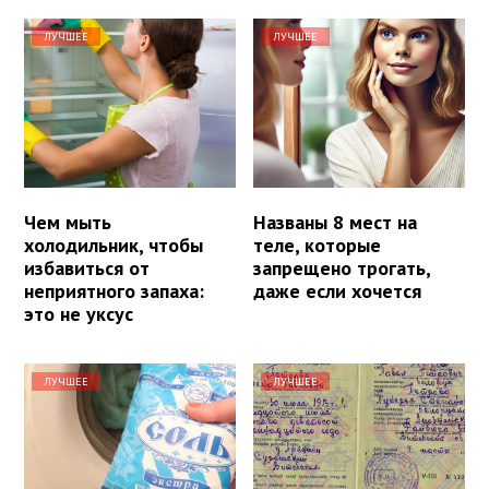
ЛУЧШЕЕ
ЛУЧШЕЕ
Чем мыть
Названы 8 мест на
холодильник, чтобы
теле, которые
избавиться от
запрещено трогать,
неприятного запаха:
даже если хочется
это не уксус
ЛУЧШЕЕ
ЛУЧШЕЕ