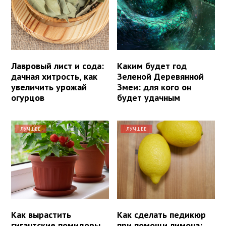
Лавровый лист и сода:
Каким будет год
дачная хитрость, как
Зеленой Деревянной
увеличить урожай
Змеи: для кого он
огурцов
будет удачным
ЛУЧШЕЕ
ЛУЧШЕЕ
Как вырастить
Как сделать педикюр
гигантские помидоры
при помощи лимона: