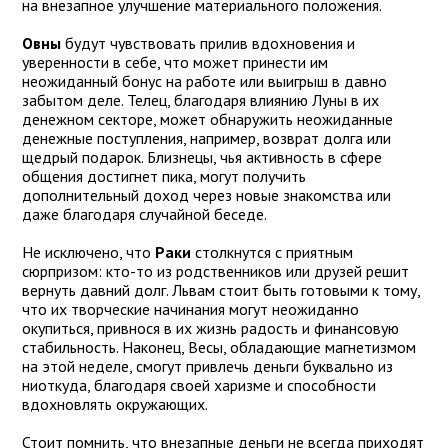
на внезапное улучшение материального положения.
Овны
будут чувствовать прилив вдохновения и
уверенности в себе, что может принести им
неожиданный бонус на работе или выигрыш в давно
забытом деле. Телец, благодаря влиянию Луны в их
денежном секторе, может обнаружить неожиданные
денежные поступления, например, возврат долга или
щедрый подарок. Близнецы, чья активность в сфере
общения достигнет пика, могут получить
дополнительный доход через новые знакомства или
даже благодаря случайной беседе.
Не исключено, что
Раки
столкнутся с приятным
сюрпризом: кто-то из родственников или друзей решит
вернуть давний долг. Львам стоит быть готовыми к тому,
что их творческие начинания могут неожиданно
окупиться, привнося в их жизнь радость и финансовую
стабильность. Наконец, Весы, обладающие магнетизмом
на этой неделе, смогут привлечь деньги буквально из
ниоткуда, благодаря своей харизме и способности
вдохновлять окружающих.
Стоит помнить, что внезапные деньги не всегда приходят