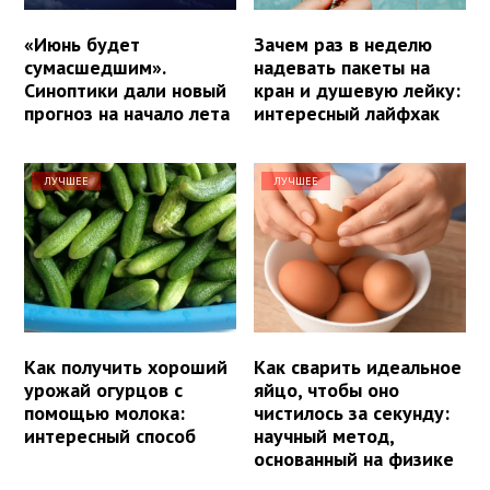
«Июнь будет
Зачем раз в неделю
сумасшедшим».
надевать пакеты на
Синоптики дали новый
кран и душевую лейку:
прогноз на начало лета
интересный лайфхак
ЛУЧШЕЕ
ЛУЧШЕЕ
Как получить хороший
Как сварить идеальное
урожай огурцов с
яйцо, чтобы оно
помощью молока:
чистилось за секунду:
интересный способ
научный метод,
основанный на физике