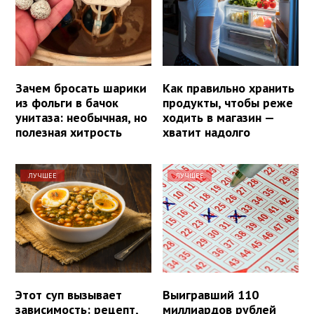
Зачем бросать шарики
Как правильно хранить
из фольги в бачок
продукты, чтобы реже
унитаза: необычная, но
ходить в магазин —
полезная хитрость
хватит надолго
ЛУЧШЕЕ
ЛУЧШЕЕ
Этот суп вызывает
Выигравший 110
зависимость: рецепт,
миллиардов рублей