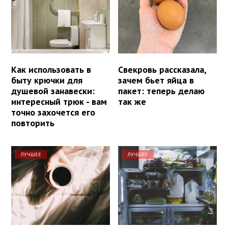
Как использовать в
Свекровь рассказала,
быту крючки для
зачем бьет яйца в
душевой занавески:
пакет: теперь делаю
интересный трюк - вам
так же
точно захочется его
повторить
ЛУЧШЕЕ
ЛУЧШЕЕ