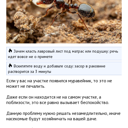
Зачем класть лавровый лист под матрас или подушку: речь
идет вовсе не о примете
Вскипятите воду и добавьте соду: засор в раковине
растворится за 3 минуты
Если у вас на участке появился муравейник, то это не
может не печалить.
Даже если он находится не на самом участке, а
поблизости, это все равно вызывает беспокойство.
Данную проблему нужно решать незамедлительно, иначе
насекомые будут хозяйничать на вашей даче.