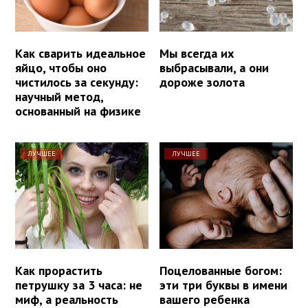
Как сварить идеальное
Мы всегда их
яйцо, чтобы оно
выбрасывали, а они
чистилось за секунду:
дороже золота
научный метод,
основанный на физике
ЛУЧШЕЕ
ЛУЧШЕЕ
Как прорастить
Поцелованные богом:
петрушку за 3 часа: не
эти три буквы в имени
миф, а реальность
вашего ребенка