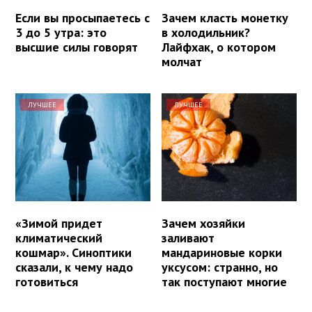
Если вы просыпаетесь с
Зачем класть монетку
3 до 5 утра: это
в холодильник?
высшие силы говорят
Лайфхак, о котором
молчат
ЛУЧШЕЕ
ЛУЧШЕЕ
«Зимой придет
Зачем хозяйки
климатический
заливают
кошмар». Синоптики
мандариновые корки
сказали, к чему надо
уксусом: странно, но
готовиться
так поступают многие