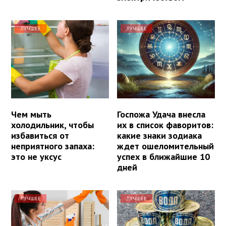
ЛУЧШЕЕ
ЛУЧШЕЕ
Чем мыть
Госпожа Удача внесла
холодильник, чтобы
их в список фаворитов:
избавиться от
какие знаки зодиака
неприятного запаха:
ждет ошеломительный
это не уксус
успех в ближайшие 10
дней
ЛУЧШЕЕ
ЛУЧШЕЕ