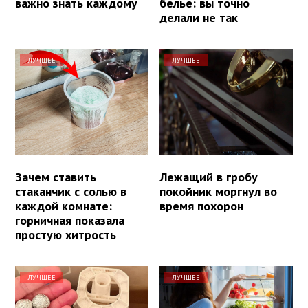
важно знать каждому
белье: вы точно
делали не так
ЛУЧШЕЕ
ЛУЧШЕЕ
Зачем ставить
Лежащий в гробу
стаканчик с солью в
покойник моргнул во
каждой комнате:
время похорон
горничная показала
простую хитрость
ЛУЧШЕЕ
ЛУЧШЕЕ