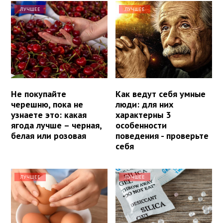
ЛУЧШЕЕ
ЛУЧШЕЕ
Не покупайте
Как ведут себя умные
черешню, пока не
люди: для них
узнаете это: какая
характерны 3
ягода лучше – черная,
особенности
белая или розовая
поведения - проверьте
себя
ЛУЧШЕЕ
ЛУЧШЕЕ