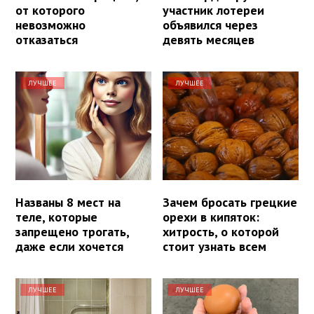
от которого
участник лотереи
невозможно
объявился через
отказаться
девять месяцев
ЛУЧШЕЕ
ЛУЧШЕЕ
Названы 8 мест на
Зачем бросать грецкие
теле, которые
орехи в кипяток:
запрещено трогать,
хитрость, о которой
даже если хочется
стоит узнать всем
ЛУЧШЕЕ
ЛУЧШЕЕ