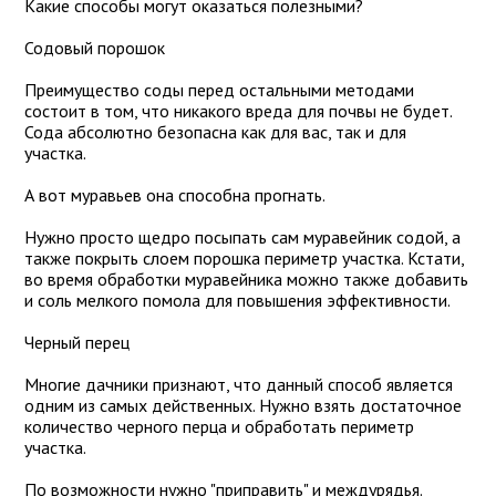
Какие способы могут оказаться полезными?
Содовый порошок
Преимущество соды перед остальными методами
состоит в том, что никакого вреда для почвы не будет.
Сода абсолютно безопасна как для вас, так и для
участка.
А вот муравьев она способна прогнать.
Нужно просто щедро посыпать сам муравейник содой, а
также покрыть слоем порошка периметр участка. Кстати,
во время обработки муравейника можно также добавить
и соль мелкого помола для повышения эффективности.
Черный перец
Многие дачники признают, что данный способ является
одним из самых действенных. Нужно взять достаточное
количество черного перца и обработать периметр
участка.
По возможности нужно "приправить" и междурядья.