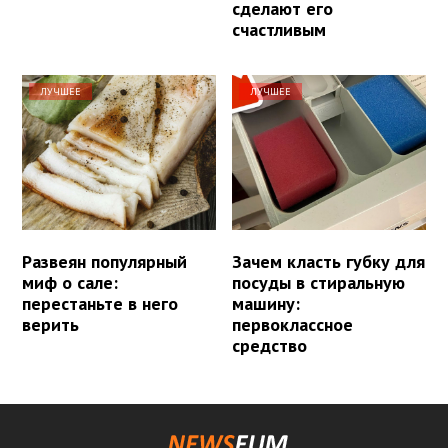
сделают его
счастливым
ЛУЧШЕЕ
ЛУЧШЕЕ
Развеян популярный
Зачем класть губку для
миф о сале:
посуды в стиральную
перестаньте в него
машину:
верить
первоклассное
средство