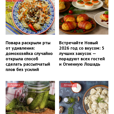
Повара раскрыли рты
Встречайте Новый
от удивления:
2026 год со вкусом: 5
домохозяйка случайно
лучших закусок —
открыла способ
порадуют всех гостей
сделать рассыпчатый
и Огненную Лошадь
плов без усилий
ЛУЧШЕЕ
ЛУЧШЕЕ