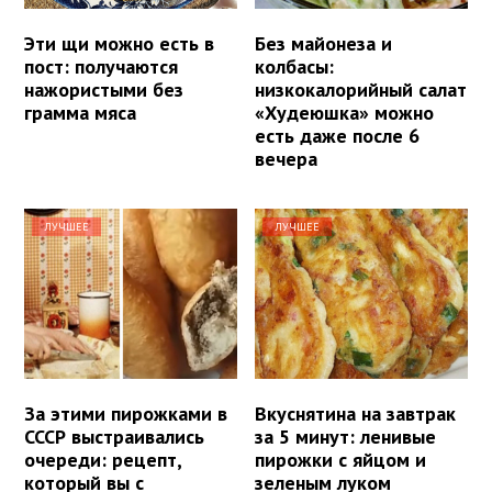
Эти щи можно есть в
Без майонеза и
пост: получаются
колбасы:
нажористыми без
низкокалорийный салат
грамма мяса
«Худеюшка» можно
есть даже после 6
вечера
ЛУЧШЕЕ
ЛУЧШЕЕ
За этими пирожками в
Вкуснятина на завтрак
СССР выстраивались
за 5 минут: ленивые
очереди: рецепт,
пирожки с яйцом и
который вы с
зеленым луком