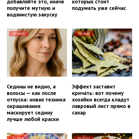
добавляйте это, иначе
которых стоит
получите мутную и
подумать уже сейчас
водянистую закуску
ЛУЧШЕЕ
ЛУЧШЕЕ
Седины не видно, а
Эффект заставит
волосы — как после
кричать: вот почему
отпуска: новая техника
хозяйки всегда кладут
окрашивания
лавровый лист прямо в
маскирует седину
сахар
лучше любой краски
ЛУЧШЕЕ
ЛУЧШЕЕ