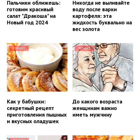
Пальчики оближешь:
Никогда не выливайте
готовим красивый
воду после варки
салат "Дракоша" на
картофеля: эта
Новый год 2024
жидкость буквально на
вес золота
ЛУЧШЕЕ
ЛУЧШЕЕ
Как у бабушки:
До какого возраста
секретный рецепт
женщинам важно
приготовления пышных
иметь мужчину
и вкусных оладушек