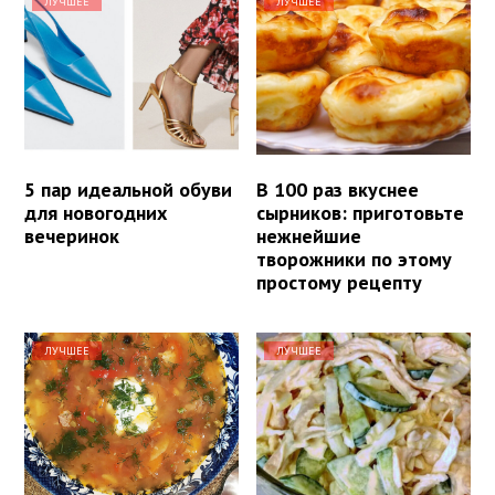
ЛУЧШЕЕ
ЛУЧШЕЕ
5 пар идеальной обуви
В 100 раз вкуснее
для новогодних
сырников: приготовьте
вечеринок
нежнейшие
творожники по этому
простому рецепту
ЛУЧШЕЕ
ЛУЧШЕЕ