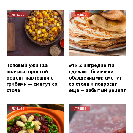
ЛУЧШЕЕ
ЛУЧШЕЕ
Топовый ужин за
Эти 2 ингредиента
полчаса: простой
сделают блинчики
рецепт картошки с
обалденными: сметут
грибами — сметут со
со стола и попросят
стола
еще — забытый рецепт
ЛУЧШЕЕ
ЛУЧШЕЕ