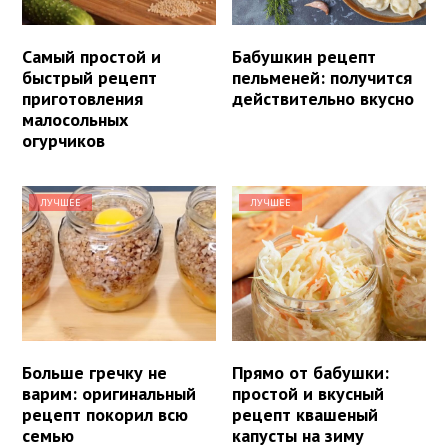
Самый простой и
Бабушкин рецепт
быстрый рецепт
пельменей: получится
приготовления
действительно вкусно
малосольных
огурчиков
ЛУЧШЕЕ
ЛУЧШЕЕ
Больше гречку не
Прямо от бабушки:
варим: оригинальный
простой и вкусный
рецепт покорил всю
рецепт квашеный
семью
капусты на зиму