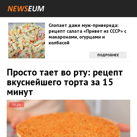
Слопает даже муж-привереда:
рецепт салата «Привет из СССР» с
макаронами, огурцами и
колбасой
ПОДРОБНЕЕ
Просто тает во рту: рецепт
вкуснейшего торта за 15
минут
ЛЕДИ