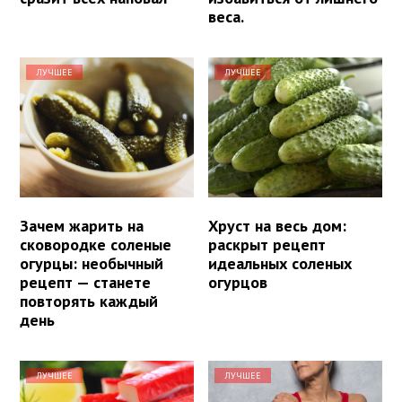
веса.
ЛУЧШЕЕ
ЛУЧШЕЕ
Зачем жарить на
Хруст на весь дом:
сковородке соленые
раскрыт рецепт
огурцы: необычный
идеальных соленых
рецепт — станете
огурцов
повторять каждый
день
ЛУЧШЕЕ
ЛУЧШЕЕ