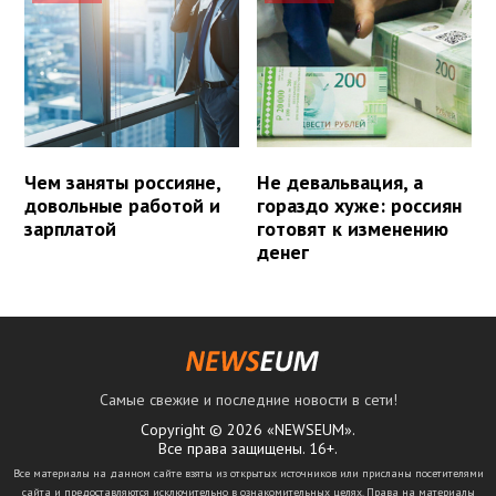
Чем заняты россияне,
Не девальвация, а
довольные работой и
гораздо хуже: россиян
зарплатой
готовят к изменению
денег
Самые свежие и последние новости в сети!
Copyright © 2026 «NEWSEUM».
Все права защищены. 16+.
Все материалы на данном сайте взяты из открытых источников или присланы посетителями
сайта и предоставляются исключительно в ознакомительных целях. Права на материалы