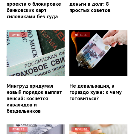
проекта о блокировке
деньги в долг: 8
банковских карт
простых советов
силовиками без суда
ЛУЧШЕЕ
ЛУЧШЕЕ
Минтруд придумал
Не девальвация, а
новый порядок выплат
гораздо хуже: к чему
пенсий: коснется
готовиться?
инвалидов и
бездельников
ЛУЧШЕЕ
ЛУЧШЕЕ