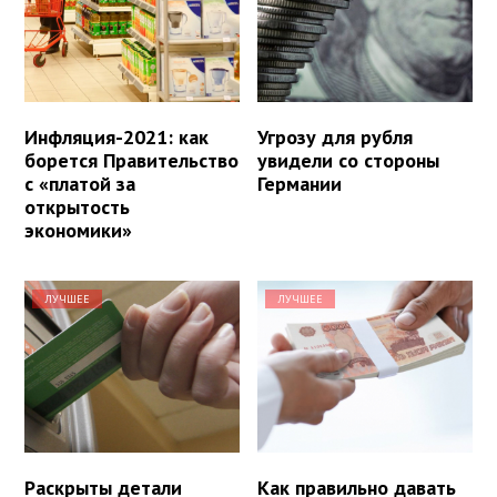
Инфляция-2021: как
Угрозу для рубля
борется Правительство
увидели со стороны
с «платой за
Германии
открытость
экономики»
ЛУЧШЕЕ
ЛУЧШЕЕ
Раскрыты детали
Как правильно давать