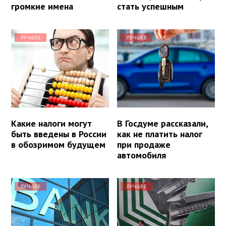
громкие имена
стать успешным
ЛУЧШЕЕ
ЛУЧШЕЕ
Какие налоги могут
В Госдуме рассказали,
быть введены в России
как не платить налог
в обозримом будущем
при продаже
автомобиля
ЛУЧШЕЕ
ЛУЧШЕЕ