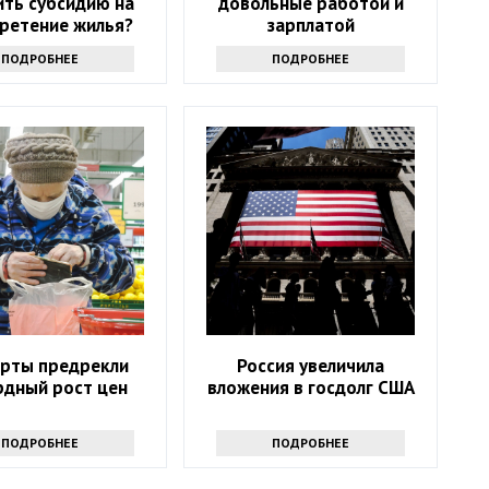
ить субсидию на
довольные работой и
ретение жилья?
зарплатой
ПОДРОБНЕЕ
ПОДРОБНЕЕ
ерты предрекли
Россия увеличила
рдный рост цен
вложения в госдолг США
ПОДРОБНЕЕ
ПОДРОБНЕЕ