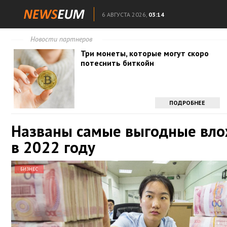
6 АВГУСТА 2026,
03:14
Новости партнеров
Три монеты, которые могут скоро
потеснить биткойн
ПОДРОБНЕЕ
Названы самые выгодные вл
в 2022 году
БИЗНЕС