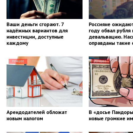
Ваши деньги сгорают. 7
Россияне ожидают
надёжных вариантов для
году обвал рубля 
инвестиции, доступные
девальвацию. Нас
каждому
оправданы такие
ЛУЧШЕЕ
ЛУЧШЕЕ
Арендодателей обложат
В «досье Пандоры
новым налогом
новые громкие и