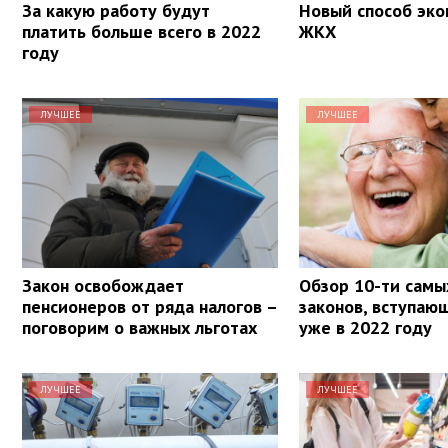
За какую работу будут
Новый способ эко
платить больше всего в 2022
ЖКХ
году
ЛУЧШЕЕ
ЛУЧШЕЕ
Закон освобождает
Обзор 10-ти самы
пенсионеров от ряда налогов –
законов, вступаю
поговорим о важных льготах
уже в 2022 году
ЛУЧШЕЕ
ЛУЧШЕЕ