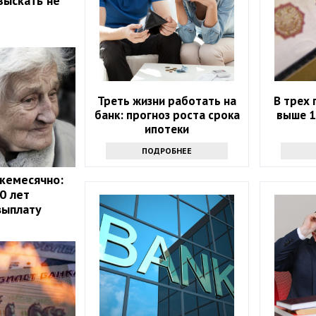
зыскать не
Треть жизни работать на
В трех 
банк: прогноз роста срока
выше 1
ипотеки
ПОДРОБНЕЕ
жемесячно:
0 лет
выплату