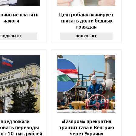
конно не платить
Центробанк планирует
налоги
списать долги бедных
граждан
ПОДРОБНЕЕ
ПОДРОБНЕЕ
 предложили
«Газпром» прекратил
ровать переводы
транзит газа в Венгрию
 от 10 тыс. рублей
через Украину