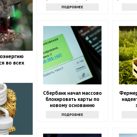
отличие от бедняков
ПОДРОБНЕЕ
роэнергию
ся во всех
Сбербанк начал массово
Фермер
блокировать карты по
надея
новому основанию
ПОДРОБНЕЕ