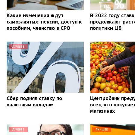
Какие изменения ждут
В 2022 году ставк
самозанятых: пенсии, доступ к
продолжают расти
пособиям, членство в СРО
политики ЦБ
ЛУЧШЕЕ
ЛУЧШЕЕ
Сбер поднял ставку по
Центробанк пред
валютным вкладам
всех, кто покупае
магазинах
ЛУЧШЕЕ
ЛУЧШЕЕ