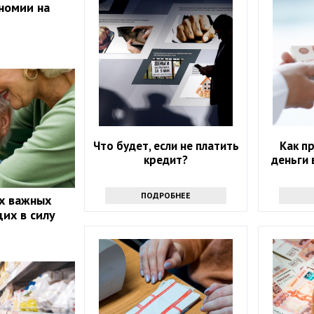
номии на
Что будет, если не платить
Как п
кредит?
деньги 
ПОДРОБНЕЕ
х важных
щих в силу