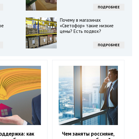
ПОДРОБНЕЕ
а
Почему в магазинах
ое
«Светофор» такие низкие
цены? Есть подвох?
ПОДРОБНЕЕ
оддержка: как
Чем заняты россияне,