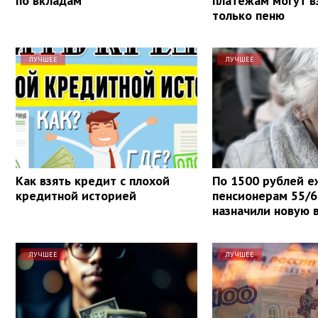
по вкладам
платежам могут в
только пеню
ЛУЧШЕЕ
ЛУЧШЕЕ
Как взять кредит с плохой
По 1500 рублей е
кредитной историей
пенсионерам 55/6
назначили новую 
ЛУЧШЕЕ
ЛУЧШЕЕ