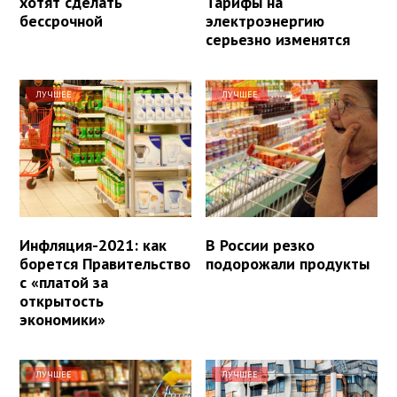
хотят сделать
Тарифы на
бессрочной
электроэнергию
серьезно изменятся
ЛУЧШЕЕ
ЛУЧШЕЕ
Инфляция-2021: как
В России резко
борется Правительство
подорожали продукты
с «платой за
открытость
экономики»
ЛУЧШЕЕ
ЛУЧШЕЕ