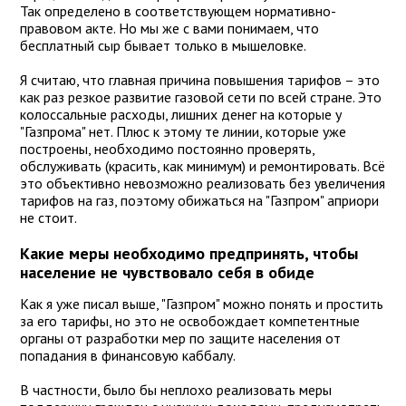
Так определено в соответствующем нормативно-
правовом акте. Но мы же с вами понимаем, что
бесплатный сыр бывает только в мышеловке.
Я считаю, что главная причина повышения тарифов – это
как раз резкое развитие газовой сети по всей стране. Это
колоссальные расходы, лишних денег на которые у
"Газпрома" нет. Плюс к этому те линии, которые уже
построены, необходимо постоянно проверять,
обслуживать (красить, как минимум) и ремонтировать. Всё
это объективно невозможно реализовать без увеличения
тарифов на газ, поэтому обижаться на "Газпром" априори
не стоит.
Какие меры необходимо предпринять, чтобы
население не чувствовало себя в обиде
Как я уже писал выше, "Газпром" можно понять и простить
за его тарифы, но это не освобождает компетентные
органы от разработки мер по защите населения от
попадания в финансовую каббалу.
В частности, было бы неплохо реализовать меры