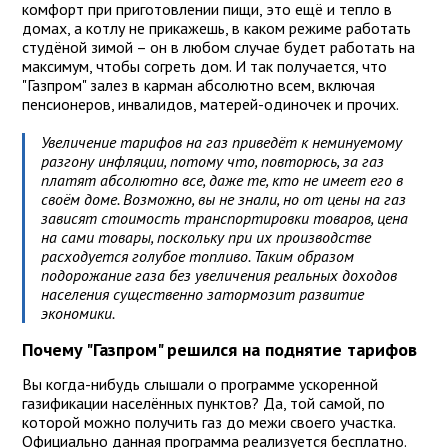
комфорт при приготовлении пищи, это ещё и тепло в
домах, а котлу не прикажешь, в каком режиме работать
студёной зимой – он в любом случае будет работать на
максимум, чтобы согреть дом. И так получается, что
"Газпром" залез в карман абсолютно всем, включая
пенсионеров, инвалидов, матерей-одиночек и прочих.
Увеличение тарифов на газ приведёт к неминуемому
разгону инфляции, потому что, повторюсь, за газ
платят абсолютно все, даже те, кто не имеет его в
своём доме. Возможно, вы не знали, но от цены на газ
зависят стоимость транспортировки товаров, цена
на сами товары, поскольку при их производстве
расходуется голубое топливо. Таким образом
подорожание газа без увеличения реальных доходов
населения существенно затормозит развитие
экономики.
Почему "Газпром" решился на поднятие тарифов
Вы когда-нибудь слышали о программе ускоренной
газификации населённых пунктов? Да, той самой, по
которой можно получить газ до межи своего участка.
Официально данная программа реализуется бесплатно.