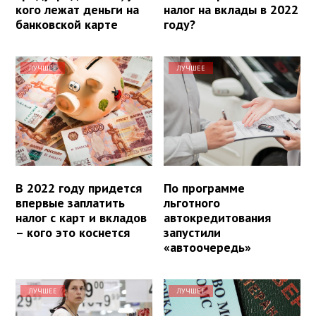
кого лежат деньги на
налог на вклады в 2022
банковской карте
году?
ЛУЧШЕЕ
ЛУЧШЕЕ
В 2022 году придется
По программе
впервые заплатить
льготного
налог с карт и вкладов
автокредитования
– кого это коснется
запустили
«автоочередь»
ЛУЧШЕЕ
ЛУЧШЕЕ