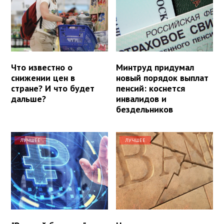
Что известно о
Минтруд придумал
снижении цен в
новый порядок выплат
стране? И что будет
пенсий: коснется
дальше?
инвалидов и
бездельников
ЛУЧШЕЕ
ЛУЧШЕЕ