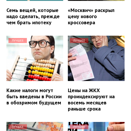
Семь вещей, которые
«Москвич» раскрыл
надо сделать, прежде
цену нового
чем брать ипотеку
кроссовера
ЛУЧШЕЕ
ЛУЧШЕЕ
Какие налоги могут
Цены на ЖКХ
быть введены в России
проиндексируют на
в обозримом будущем
восемь месяцев
раньше срока
ЛУЧШЕЕ
ЛУЧШЕЕ