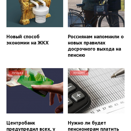
Новый способ
Россиянам напомнили о
экономии на ЖКХ
новых правилах
досрочного выхода на
пенсию
ЛУЧШЕЕ
ЛУЧШЕЕ
Центробанк
Нужно ли будет
предупредил всех, у
пенсионерам платить