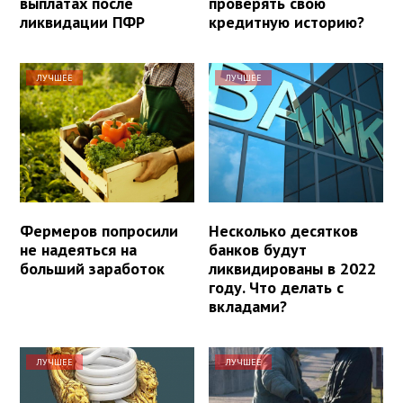
выплатах после
проверять свою
ликвидации ПФР
кредитную историю?
ЛУЧШЕЕ
ЛУЧШЕЕ
Фермеров попросили
Несколько десятков
не надеяться на
банков будут
больший заработок
ликвидированы в 2022
году. Что делать с
вкладами?
ЛУЧШЕЕ
ЛУЧШЕЕ