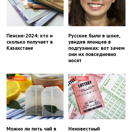
Пенсия-2024: кто и
Русские были в шоке,
сколько получает в
увидев японцев в
Казахстане
подгузниках: вот зачем
они их повседневно
носят
ЛУЧШЕЕ
ЛУЧШЕЕ
Можно ли пить чай в
Неизвестный