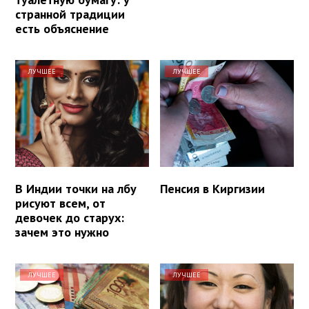
странной традиции
есть объяснение
ЛУЧШЕЕ
ЛУЧШЕЕ
В Индии точки на лбу
Пенсия в Киргизии
рисуют всем, от
девочек до старух:
зачем это нужно
ЛУЧШЕЕ
ЛУЧШЕЕ