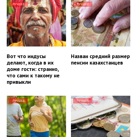
ЛУЧШЕЕ
ЛУЧШЕЕ
Вот что индусы
Назван средний размер
делают, когда в их
пенсии казахстанцев
доме гости: странно,
что сами к такому не
привыкли
ЛУЧШЕЕ
ЛУЧШЕЕ