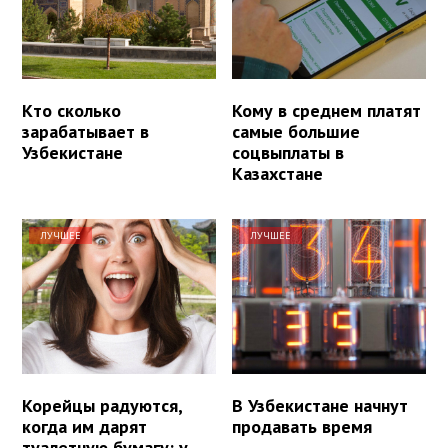
Кто сколько
Кому в среднем платят
зарабатывает в
самые большие
Узбекистане
соцвыплаты в
Казахстане
ЛУЧШЕЕ
ЛУЧШЕЕ
Корейцы радуются,
В Узбекистане начнут
когда им дарят
продавать время
туалетную бумагу: у