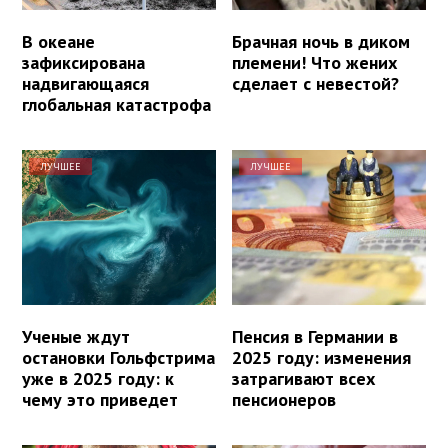
В океане
Брачная ночь в диком
зафиксирована
племени! Что жених
надвигающаяся
сделает с невестой?
глобальная катастрофа
ЛУЧШЕЕ
ЛУЧШЕЕ
Ученые ждут
Пенсия в Германии в
остановки Гольфстрима
2025 году: изменения
уже в 2025 году: к
затрагивают всех
чему это приведет
пенсионеров