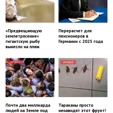
«Предвещающую
Перерасчет для
землетрясение»
пенсионеров в
гигантскую рыбу
Германии с 2025 года
вынесло на пляж
ЛУЧШЕЕ
ЛУЧШЕЕ
Почти два миллиарда
Тараканы просто
людей на Земле под
ненавидят этот фрукт!