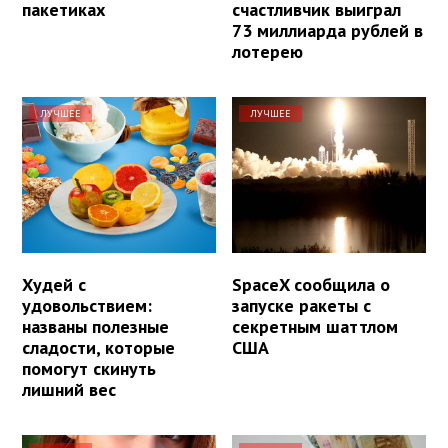
пакетиках
счастливчик выиграл
73 миллиарда рублей в
лотерею
ЛУЧШЕЕ
ЛУЧШЕЕ
Худей с
SpaceX сообщила о
удовольствием:
запуске ракеты с
названы полезные
секретным шаттлом
сладости, которые
США
помогут скинуть
лишний вес