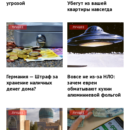
угрозой
Убегут из вашей
квартиры навсегда
ЛУЧШЕЕ
ЛУЧШЕЕ
Германия — Штраф за
Вовсе не из-за НЛО:
хранение наличных
зачем евреи
денег дома?
обматывают кухни
алюминиевой фольгой
ЛУЧШЕЕ
ЛУЧШЕЕ