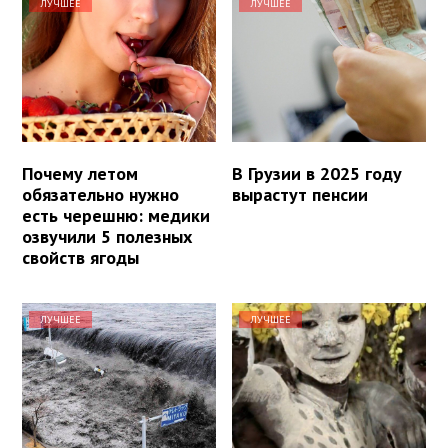
ЛУЧШЕЕ
ЛУЧШЕЕ
Почему летом
В Грузии в 2025 году
обязательно нужно
вырастут пенсии
есть черешню: медики
озвучили 5 полезных
свойств ягоды
ЛУЧШЕЕ
ЛУЧШЕЕ