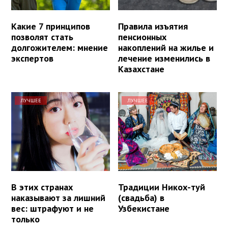
Какие 7 принципов
Правила изъятия
позволят стать
пенсионных
долгожителем: мнение
накоплений на жилье и
экспертов
лечение изменились в
Казахстане
ЛУЧШЕЕ
ЛУЧШЕЕ
В этих странах
Традиции Никох-туй
наказывают за лишний
(свадьба) в
вес: штрафуют и не
Узбекистане
только