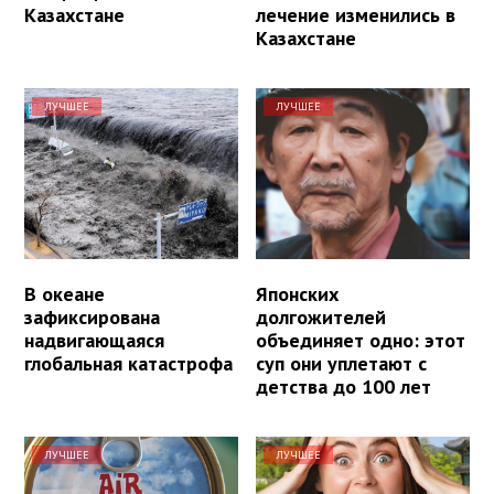
Казахстане
лечение изменились в
Казахстане
ЛУЧШЕЕ
ЛУЧШЕЕ
В океане
Японских
зафиксирована
долгожителей
надвигающаяся
объединяет одно: этот
глобальная катастрофа
суп они уплетают с
детства до 100 лет
ЛУЧШЕЕ
ЛУЧШЕЕ