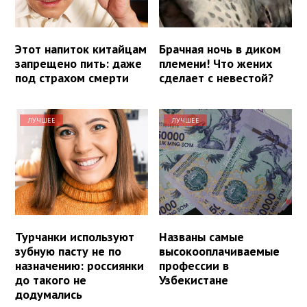
Этот напиток китайцам
Брачная ночь в диком
запрещено пить: даже
племени! Что жених
под страхом смерти
сделает с невестой?
ЛУЧШЕЕ
ЛУЧШЕЕ
Турчанки используют
Названы самые
зубную пасту не по
высокооплачиваемые
назначению: россиянки
профессии в
до такого не
Узбекистане
додумались