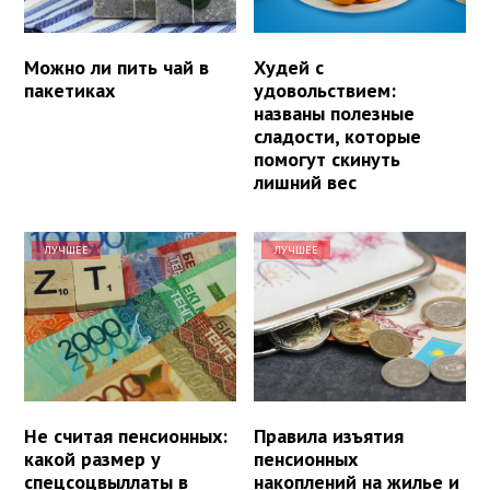
Можно ли пить чай в
Худей с
пакетиках
удовольствием:
названы полезные
сладости, которые
помогут скинуть
лишний вес
ЛУЧШЕЕ
ЛУЧШЕЕ
Не считая пенсионных:
Правила изъятия
какой размер у
пенсионных
спецсоцвыллаты в
накоплений на жилье и