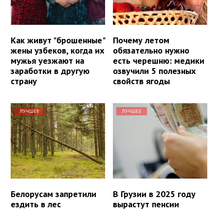
Как живут "брошенные"
Почему летом
жены узбеков, когда их
обязательно нужно
мужья уезжают на
есть черешню: медики
заработки в другую
озвучили 5 полезных
страну
свойств ягоды
ЛУЧШЕЕ
ЛУЧШЕЕ
Белорусам запретили
В Грузии в 2025 году
ездить в лес
вырастут пенсии