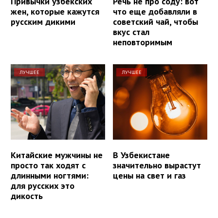
Привычки узбекских
Речь не про соду: вот
жен, которые кажутся
что еще добавляли в
русским дикими
советский чай, чтобы
вкус стал
неповторимым
ЛУЧШЕЕ
ЛУЧШЕЕ
Китайские мужчины не
В Узбекистане
просто так ходят с
значительно вырастут
длинными ногтями:
цены на свет и газ
для русских это
дикость