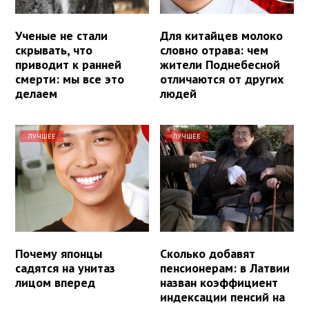
Ученые не стали
Для китайцев молоко
скрывать, что
словно отрава: чем
приводит к ранней
жители Поднебесной
смерти: мы все это
отличаются от других
делаем
людей
ЛУЧШЕЕ
ЛУЧШЕЕ
Почему японцы
Сколько добавят
садятся на унитаз
пенсионерам: в Латвии
лицом вперед
назван коэффициент
индексации пенсий на