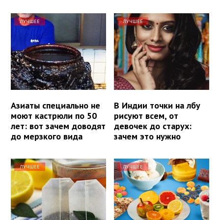
ЛУЧШЕЕ
ЛУЧШЕЕ
Азиаты специально не
В Индии точки на лбу
моют кастрюли по 50
рисуют всем, от
лет: вот зачем доводят
девочек до старух:
до мерзкого вида
зачем это нужно
ЛУЧШЕЕ
ЛУЧШЕЕ